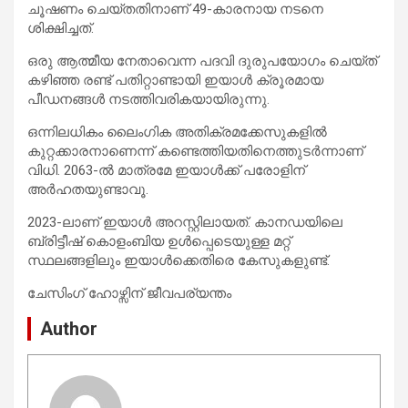
ചൂഷണം ചെയ്തതിനാണ് 49-കാരനായ നടനെ
ശിക്ഷിച്ചത്.
ഒരു ആത്മീയ നേതാവെന്ന പദവി ദുരുപയോഗം ചെയ്ത്
കഴിഞ്ഞ രണ്ട് പതിറ്റാണ്ടായി ഇയാൾ ക്രൂരമായ
പീഡനങ്ങൾ നടത്തിവരികയായിരുന്നു.
ഒന്നിലധികം ലൈംഗിക അതിക്രമക്കേസുകളിൽ
കുറ്റക്കാരനാണെന്ന് കണ്ടെത്തിയതിനെത്തുടർന്നാണ്
വിധി. 2063-ൽ മാത്രമേ ഇയാൾക്ക് പരോളിന്
അർഹതയുണ്ടാവൂ.
2023-ലാണ് ഇയാൾ അറസ്റ്റിലായത്. കാനഡയിലെ
ബ്രിട്ടീഷ് കൊളംബിയ ഉൾപ്പെടെയുള്ള മറ്റ്
സ്ഥലങ്ങളിലും ഇയാൾക്കെതിരെ കേസുകളുണ്ട്.
ചേസിംഗ് ഹോഴ്സിന് ജീവപര്യന്തം
Author