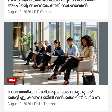
ട്രംപിന്റെ സഹായം തേടി സഹോദരൻ
August 9, 2026
P P Cherian
USA
സാമ്പത്തിക വിദഗ്ധരുടെ കണക്കുകൂട്ടൽ
തെറ്റിച്ചു; കാനഡയിൽ വൻ തൊഴിൽ വർധന
August 9, 2026
Philip Thomas