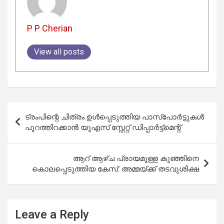
P P Cherian
View all posts
Post
ട്രംപിന്റെ ചിത്രം ഉൾപ്പെടുത്തിയ പാസ്‌പോർട്ടുകൾ
navigation
പുറത്തിറക്കാൻ യുഎസ് സ്റ്റേറ്റ് ഡിപ്പാർട്ട്‌മെന്റ്
ആറ് ആഴ്ച പ്രായമുള്ള കുഞ്ഞിനെ
കൊലപ്പെടുത്തിയ കേസ്: അമ്മയ്ക്ക് തടവുശിക്ഷ
Leave a Reply