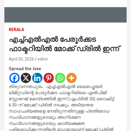
KERALA
എച്ച്എൽഎൽ പേരൂർക്കട
ഫാക്ടറിയിൽ മോക്ക് ഡ്രിൽ ഇന്ന്
April 30, 2026
editor
Spread the love
തിരുവനന്തപുരം : എച്ച്എൽഎൽ ലൈഫ്കെയർ
ലിമിറ്റഡിന്റെ പേരൂർക്കട ഫാക്ടറിയിലെ എൽപിജി
സ്റ്റോറേജ് കേന്ദ്രത്തിൽ ഇന്ന് (ഏപ്രിൽ 30) വൈകിട്ട്
6.30-ന് മോക്ക് ഡ്രിൽ നടക്കും. അടിയന്തര
സാഹചര്യങ്ങളെ നേരിടുന്നതിനുള്ള പ്രതിരോധ
സംവിധാനങ്ങളുടെയും അഗ്നിശമന
സംവിധാനങ്ങളുടെയും കാര്യക്ഷമത
പരിശോധിക്കുന്നതിന്റെ ഭാഗമായാണ് മോക്ക് ഡ്രിൽ