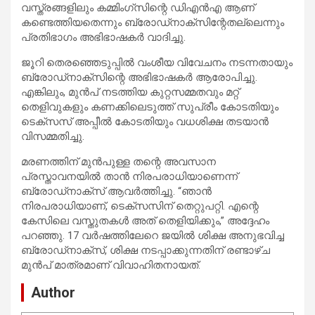
വസ്ത്രങ്ങളിലും കമ്മിംഗ്‌സിന്റെ ഡിഎൻഎ ആണ്
കണ്ടെത്തിയതെന്നും ബ്രോഡ്‌നാക്‌സിന്റേതല്ലെന്നും
പ്രതിഭാഗം അഭിഭാഷകർ വാദിച്ചു.
ജൂറി തെരഞ്ഞെടുപ്പിൽ വംശീയ വിവേചനം നടന്നതായും
ബ്രോഡ്‌നാക്‌സിന്റെ അഭിഭാഷകർ ആരോപിച്ചു.
എങ്കിലും, മുൻപ് നടത്തിയ കുറ്റസമ്മതവും മറ്റ്
തെളിവുകളും കണക്കിലെടുത്ത് സുപ്രീം കോടതിയും
ടെക്സസ് അപ്പീൽ കോടതിയും വധശിക്ഷ തടയാൻ
വിസമ്മതിച്ചു.
മരണത്തിന് മുൻപുള്ള തന്റെ അവസാന
പ്രസ്താവനയിൽ താൻ നിരപരാധിയാണെന്ന്
ബ്രോഡ്‌നാക്‌സ് ആവർത്തിച്ചു. “ഞാൻ
നിരപരാധിയാണ്, ടെക്സസിന് തെറ്റുപറ്റി. എന്റെ
കേസിലെ വസ്തുതകൾ അത് തെളിയിക്കും,” അദ്ദേഹം
പറഞ്ഞു. 17 വർഷത്തിലേറെ ജയിൽ ശിക്ഷ അനുഭവിച്ച
ബ്രോഡ്‌നാക്‌സ്, ശിക്ഷ നടപ്പാക്കുന്നതിന് രണ്ടാഴ്ച
മുൻപ് മാത്രമാണ് വിവാഹിതനായത്.
Author