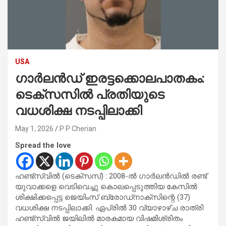
USA
ഗാർലൻഡ് ഇരട്ടക്കൊലപാതകം:
ടെക്സസിൽ പ്രതിയുടെ
വധശിക്ഷ നടപ്പിലാക്കി
May 1, 2026
P P Cherian
Spread the love
ഹണ്ട്സ്‌വിൽ (ടെക്സസ്) : 2008-ൽ ഗാർലൻഡിൽ രണ്ട്
യുവാക്കളെ വെടിവെച്ചു കൊലപ്പെടുത്തിയ കേസിൽ
ശിക്ഷിക്കപ്പെട്ട ജെയിംസ് ബ്രോഡ്‌നാക്‌സിന്റെ (37)
വധശിക്ഷ നടപ്പിലാക്കി. ഏപ്രിൽ 30 വ്യാഴാഴ്ച രാത്രി
ഹണ്ട്സ്‌വിൽ ജയിലിൽ മാരകമായ വിഷമിശ്രിതം