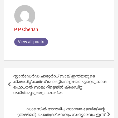
P P Cherian
View all posts
Post
സ്റ്റാൻഡേർഡ് ചാറ്റേർഡ് ബാങ്ക് ഇന്ത്യയുടെ
navigation
ക്രെഡിറ്റ് കാർഡ് പോർട്ട്ഫോളിയോ ഏറ്റെടുക്കാൻ
ഫെഡറൽ ബാങ്ക്; റീട്ടെയ്ൽ ക്രെഡിറ്റ്
ശക്തിപ്പെടുത്തുക ലക്ഷ്യം
ഡാളസിൽ അന്തരിച്ച സാറാമ്മ ജോർജിന്റെ
(അമ്മിണി) പൊതുദര്ശനവും സംസ്കാരവും ഇന്ന്