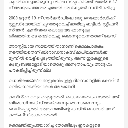
കുത്തിവെച്ചായിരുന്നു ശിക്ഷ നടപ്പാക്കിയത്. രാത്രി 6:47-
ന് അദ്ദേഹം അന്തരിച്ചതായി അധികൃതർ സ്ഥിരീകരിച്ചു.
2008 ജൂൺ 19-ന് ഗാർലൻഡിലെ ഒരു റെക്കോർഡിംഗ്
സ്റ്റുഡിയോയ്ക്ക് പുറത്തുവെച്ച് മാത്യു ബട്ട്‌ലർ, സ്റ്റീഫൻ
സ്വാൻ എന്നിവരെ കൊള്ളയടിക്കാനുള്ള
ശ്രമത്തിനിടെ വെടിവെച്ചു കൊന്നുവെന്നതാണ് കേസ്.
അറസ്റ്റിലായ സമയത്ത് താനാണ് കൊലപാതകം
നടത്തിയതെന്ന് ബ്രോഡ്‌നാക്‌സ് മാധ്യമങ്ങൾക്ക്
മുന്നിൽ വെളിപ്പെടുത്തിയിരുന്നു. അന്ന് ഇരകളുടെ
കുടുംബങ്ങളോട് യാതൊരു അനുതാപവും അദ്ദേഹം
പ്രകടിപ്പിച്ചിരുന്നില്ല.
വധശിക്ഷയ്ക്ക് തൊട്ടുമുൻപുള്ള ദിവസങ്ങളിൽ കേസിൽ
വലിയ നാടകീയതകൾ അരങ്ങേറി:
കസിൻ്റെ വെളിപ്പെടുത്തൽ: കൊലപാതകം നടത്തിയത്
ബ്രോഡ്‌നാക്‌സ് അല്ലെന്നും താനാണെന്നും
വെളിപ്പെടുത്തി അദ്ദേഹത്തിന്റെ കസിൻ ഡെമാരിയസ്
കമ്മിംഗ്സ് രംഗത്തെത്തി.
കൊലയ്ക്കുപയോഗിച്ച തോക്കിലും ഇരകളുടെ