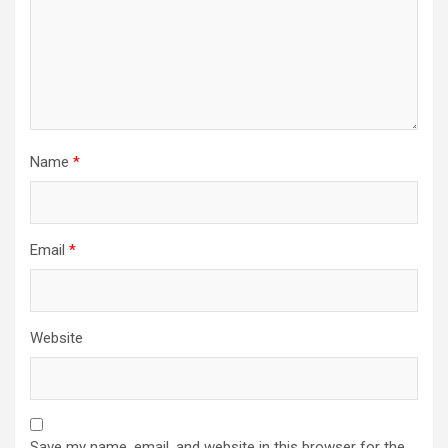
Name
*
Email
*
Website
Save my name, email, and website in this browser for the