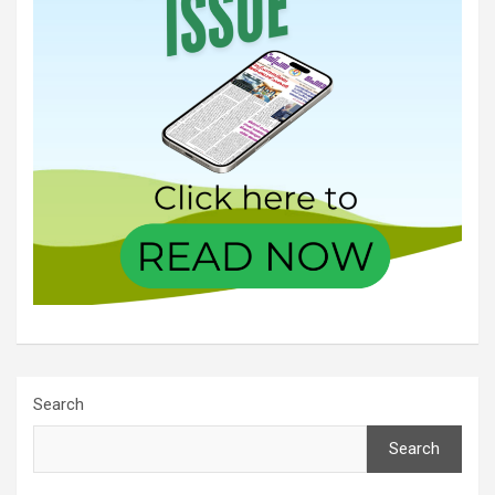
Search
Search