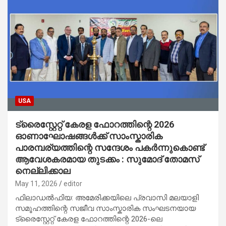
USA
ട്രൈസ്റ്റേറ്റ് കേരള ഫോറത്തിന്റെ 2026
ഓണാഘോഷങ്ങൾക്ക് സാംസ്കാരിക
പാരമ്പര്യത്തിന്റെ സന്ദേശം പകർന്നുകൊണ്ട്
ആവേശകരമായ തുടക്കം : സുമോദ് തോമസ്
നെല്ലിക്കാല
May 11, 2026
editor
ഫിലാഡൽഫിയ: അമേരിക്കയിലെ പ്രവാസി മലയാളി
സമൂഹത്തിന്റെ സജീവ സാംസ്കാരിക സംഘടനയായ
ട്രൈസ്റ്റേറ്റ് കേരള ഫോറത്തിന്റെ 2026-ലെ