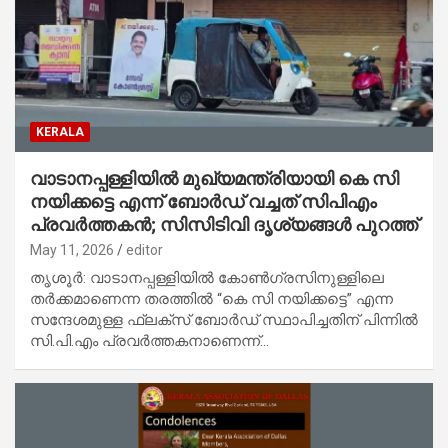
KERALA
വാടാനപ്പള്ളിയിൽ മുഖ്യമന്ത്രിയായി കെ സി
നയിക്കട്ടെ എന്ന് ബോര്‍ഡ് വച്ചത് സിപിഎം
പ്രവർത്തകൻ; സിസിടിവി ദൃശ്യങ്ങൾ പുറത്ത്
May 11, 2026
editor
തൃശൂര്‍: വാടാനപ്പള്ളിയിൽ കോൺഗ്രസിനുള്ളിലെ
തർക്കമാണെന്ന തരത്തിൽ “കെ സി നയിക്കട്ടെ” എന്ന
സന്ദേശമുള്ള ഫ്ലക്സ് ബോർഡ് സ്ഥാപിച്ചതിന് പിന്നിൽ
സി.പി.എം പ്രവർത്തകനാണെന്ന്…