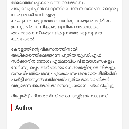
തിരഞ്ഞെടുപ്പ് കാലത്തെ ഓർമ്മകളും
പങ്കുവെച്ചപ്പോൾ ഡാളസിലെ ഈ സായാഹ്നം മറ്റൊരു
കേരളമായി മാറി. ഏഴു
കടലുകൾക്കപ്പുറത്താണെങ്കിലും കേരള രാഷ്ട്രീയം
ഇന്നും പ്രവാസിയുടെ ഉള്ളിലെ അടങ്ങാത്ത
താളമാണെന്ന് തെളിയിക്കുന്നതായിരുന്നു ഈ
കൂടിച്ചേരൽ.
കേരളത്തിന്റെ വികസനത്തിനായി
അധികാരത്തിലെത്തുന്ന പുതിയ യു.ഡി.എഫ്
സർക്കാരിന് യോഗം എല്ലാവിധ വിജയാശംസകളും
നേർന്നു. ഒപ്പം, അർഹരായ നേതാക്കളിലൂടെ തികച്ചും
ജനാധിപത്യപരവും ഏകോപനപരവുമായ രീതിയിൽ
പാർട്ടി നേതൃത്വത്തിലേക്ക് പുതിയ ഭാരവാഹികൾ
വരുമെന്ന ആത്മവിശ്വാസവും യോഗം പ്രകടിപ്പിച്ചു.
റിപ്പോർട്ട്: ഫ്രാൻസിസ് സെബാസ്റ്റ്യൻ, ഡാളസ്
Author