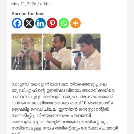
May 11, 2026
editor
Spread the love
ഡാളസ്: കേരള നിയമസഭാ തിരഞ്ഞെടുപ്പിലെ
യു.ഡി.എഫിന്റെ ഉജ്ജ്വല വിജയം അമേരിക്കയിലെ
ഡാളസിലുള്ള മലയാളി സമൂഹം ആഘോഷമാക്കി.
വൻ ജനപങ്കാളിത്തത്തോടെ മെയ് 10 ഞായറാഴ്ച
വൈകീട്ട് റെഡ് ചില്ലി ഇന്ത്യൻ റെസ്റ്റോറന്റിൽ
സഘടിപ്പിച്ച വിജയാഘോഷം പ്രവാസി
മലയാളികളുടെ രാഷ്ട്രീയ ആവേശത്തിന്റെയും
നാടിനോടുള്ള സ്നേഹത്തിന്റെയും നേർക്കാഴ്ചയായി