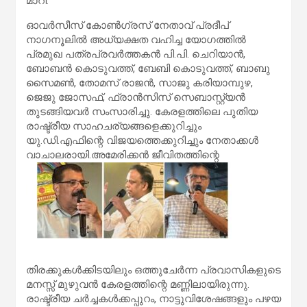
മാറി.
ഓവർസീസ് കോൺഗ്രസ് നേതാവ് പ്രദീപ്
നാഗനൂലിൽ അധ്യക്ഷത വഹിച്ച യോഗത്തിൽ
പ്രമുഖ പത്രപ്രവർത്തകൻ പി.പി. ചെറിയാൻ,
ബോബൻ കൊടുവത്ത്, ബേബി കൊടുവത്ത്, ബാബു
സൈമൺ, തോമസ് രാജൻ, സാജു കരിയാമ്പുഴ,
ജെജു ജോസഫ്, ഫ്രാൻസിസ് സെബാസ്റ്റ്യൻ
തുടങ്ങിയവർ സംസാരിച്ചു. കേരളത്തിലെ പുതിയ
രാഷ്ട്രീയ സാഹചര്യങ്ങളെക്കുറിച്ചും
യു.ഡി.എഫിന്റെ വിജയത്തെക്കുറിച്ചും നേതാക്കൾ
വാചാലരായി.അമേരിക്കൻ ജീവിതത്തിന്റെ
തിരക്കുകൾക്കിടയിലും ഒത്തുചേർന്ന പ്രവാസികളുടെ
മനസ്സ് മുഴുവൻ കേരളത്തിന്റെ മണ്ണിലായിരുന്നു.
രാഷ്ട്രീയ ചർച്ചകൾക്കപ്പുറം, നാട്ടുവിശേഷങ്ങളും പഴയ