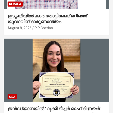
KERALA
ഇടുക്കിയിൽ കാർ തോട്ടിലേക്ക് മറിഞ്ഞ്
യുവാവിന് ദാരുണാന്ത്യം
August 8, 2026
P P Cherian
USA
ഇൻഡ്യാനയിൽ ‘റൂക്കി ടീച്ചർ ഓഫ് ദി ഇയർ’