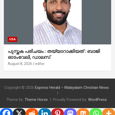
USA
പുസ്തക പരിചയം : തയ്യാറാക്കിയത് : ബാജി
ഓടംവേലി, ഡാലസ്
August 8, 2026
editor
Copyright © 2026
Express Herald – Malayalam Christian News
Theme by:
Theme Horse
Proudly Powered by:
WordPress