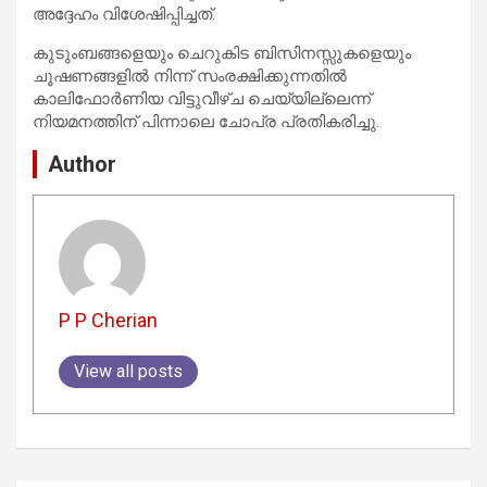
അദ്ദേഹം വിശേഷിപ്പിച്ചത്.
കുടുംബങ്ങളെയും ചെറുകിട ബിസിനസ്സുകളെയും
ചൂഷണങ്ങളിൽ നിന്ന് സംരക്ഷിക്കുന്നതിൽ
കാലിഫോർണിയ വിട്ടുവീഴ്ച ചെയ്യില്ലെന്ന്
നിയമനത്തിന് പിന്നാലെ ചോപ്ര പ്രതികരിച്ചു.
Author
P P Cherian
View all posts