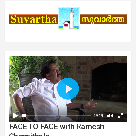
FACE TO FACE with Ramesh