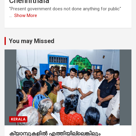
Chennithala
"Present government does not done anything for public"
...
Show More
You may Missed
KERALA
ക്യാമ്പുകളിൽ എത്തിയില്ലെങ്കിലും