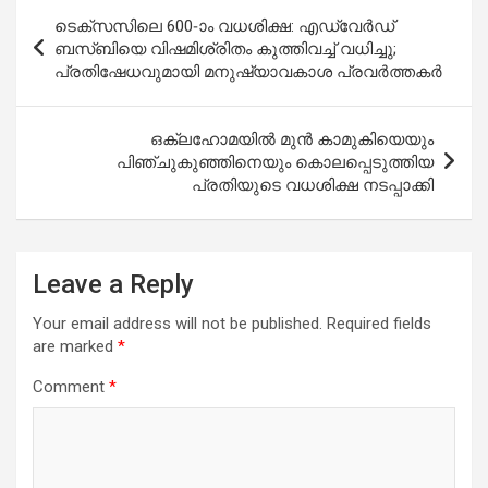
Post
ടെക്സസിലെ 600-ാം വധശിക്ഷ: എഡ്വേർഡ്
navigation
ബസ്ബിയെ വിഷമിശ്രിതം കുത്തിവച്ച് വധിച്ചു;
പ്രതിഷേധവുമായി മനുഷ്യാവകാശ പ്രവർത്തകർ
ഒക്ലഹോമയിൽ മുൻ കാമുകിയെയും
പിഞ്ചുകുഞ്ഞിനെയും കൊലപ്പെടുത്തിയ
പ്രതിയുടെ വധശിക്ഷ നടപ്പാക്കി
Leave a Reply
Your email address will not be published.
Required fields
are marked
*
Comment
*