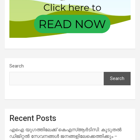
Search
Search
Recent Posts
എഐ യുഗത്തിലേക്ക് കെഎസ്ആർടിസി: കൂടുതൽ
ഡിജിറ്റൽ സേവനങ്ങൾ ജനങ്ങളിലേക്കെത്തിക്കും –