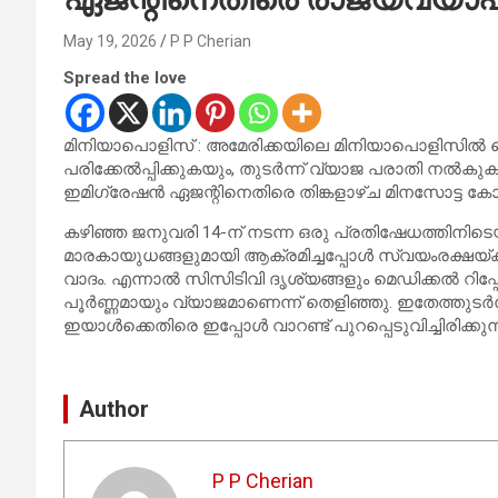
May 19, 2026
P P Cherian
Spread the love
മിനിയാപൊളിസ് : അമേരിക്കയിലെ മിനിയാപൊളിസിൽ
പരിക്കേൽപ്പിക്കുകയും, തുടർന്ന് വ്യാജ പരാതി നൽകു
ഇമിഗ്രേഷൻ ഏജന്റിനെതിരെ തിങ്കളാഴ്ച മിനസോട്ട കോടതി
കഴിഞ്ഞ ജനുവരി 14-ന് നടന്ന ഒരു പ്രതിഷേധത്തിനി
മാരകായുധങ്ങളുമായി ആക്രമിച്ചപ്പോൾ സ്വയംരക്ഷയ്ക
വാദം. എന്നാൽ സിസിടിവി ദൃശ്യങ്ങളും മെഡിക്കൽ റിപ്പ
പൂർണ്ണമായും വ്യാജമാണെന്ന് തെളിഞ്ഞു. ഇതേത്തുടർന്
ഇയാൾക്കെതിരെ ഇപ്പോൾ വാറണ്ട് പുറപ്പെടുവിച്ചിരിക്കുന്
Author
P P Cherian