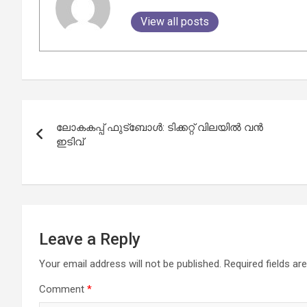
View all posts
Post
ലോകകപ്പ് ഫുട്ബോൾ: ടിക്കറ്റ് വിലയിൽ വൻ
navigation
ഇടിവ്
Leave a Reply
Your email address will not be published.
Required fields a
Comment
*