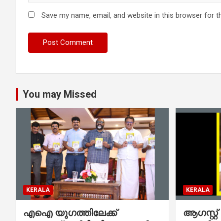
Save my name, email, and website in this browser for t
You may Missed
KERALA
KERALA
എഐ യുഗത്തിലേക്ക്
ആഗസ്റ്റ്