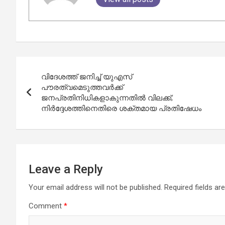
Post
വിദേശത്ത് ജനിച്ച് യുഎസ്
navigation
പൗരത്വമെടുത്തവർക്ക്
ജനപ്രതിനിധികളാകുന്നതിൽ വിലക്ക്;
നിർദ്ദേശത്തിനെതിരെ ശക്തമായ പ്രതിഷേധം
Leave a Reply
Your email address will not be published.
Required fields a
Comment
*