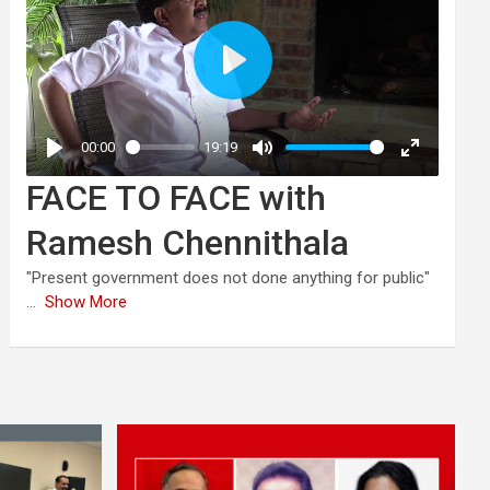
FACE TO FACE with
Ramesh Chennithala
"Present government does not done anything for public"
...
Show More