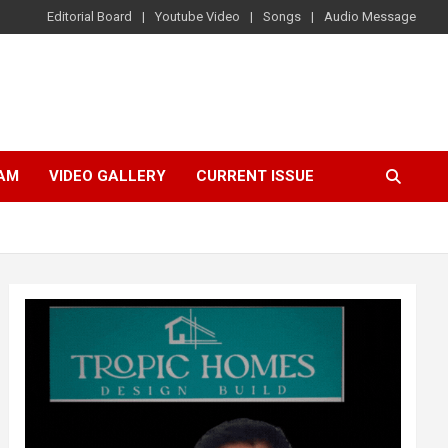
Editorial Board
Youtube Video
Songs
Audio Message
AM
VIDEO GALLERY
CURRENT ISSUE