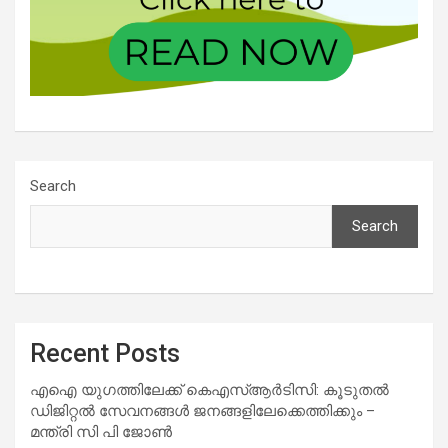
Search
Search
Recent Posts
എഐ യുഗത്തിലേക്ക് കെഎസ്ആർടിസി: കൂടുതൽ
ഡിജിറ്റൽ സേവനങ്ങൾ ജനങ്ങളിലേക്കെത്തിക്കും –
മന്ത്രി സി പി ജോൺ