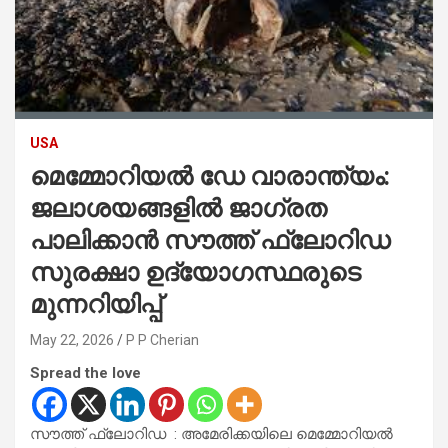
USA
മെമ്മോറിയൽ ഡേ വാരാന്ത്യം:
ജലാശയങ്ങളിൽ ജാഗ്രത
പാലിക്കാൻ സൗത്ത് ഫ്ലോറിഡ
സുരക്ഷാ ഉദ്യോഗസ്ഥരുടെ
മുന്നറിയിപ്പ്
May 22, 2026
P P Cherian
Spread the love
സൗത്ത് ഫ്ലോറിഡ : അമേരിക്കയിലെ മെമ്മോറിയൽ