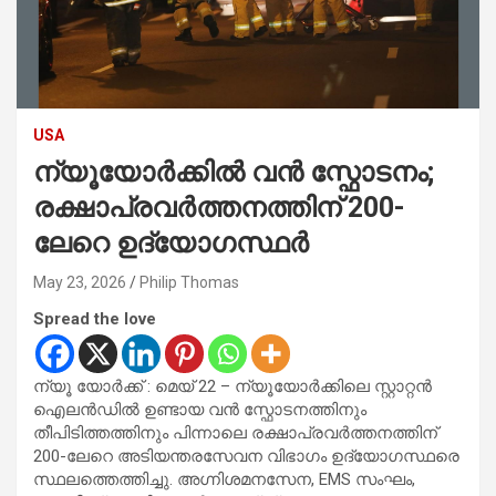
USA
ന്യൂയോർക്കിൽ വൻ സ്ഫോടനം;
രക്ഷാപ്രവർത്തനത്തിന് 200-
ലേറെ ഉദ്യോഗസ്ഥർ
May 23, 2026
Philip Thomas
Spread the love
ന്യൂ യോർക്ക് : മെയ് 22 – ന്യൂയോർക്കിലെ സ്റ്റാറ്റൻ
ഐലൻഡിൽ ഉണ്ടായ വൻ സ്ഫോടനത്തിനും
തീപിടിത്തത്തിനും പിന്നാലെ രക്ഷാപ്രവർത്തനത്തിന്
200-ലേറെ അടിയന്തരസേവന വിഭാഗം ഉദ്യോഗസ്ഥരെ
സ്ഥലത്തെത്തിച്ചു. അഗ്നിശമനസേന, EMS സംഘം,