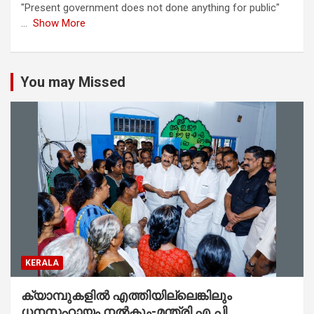
"Present government does not done anything for public"
...
Show More
You may Missed
KERALA
ക്യാമ്പുകളിൽ എത്തിയില്ലെങ്കിലും
ധനസഹായം നൽകും-മന്ത്രി എ.പി.