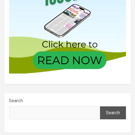
Search
Search