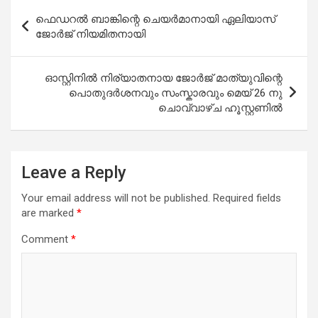
Post
ഫെഡറല്‍ ബാങ്കിന്റെ ചെയർമാനായി ഏലിയാസ്
navigation
ജോര്‍ജ് നിയമിതനായി
ഓസ്റ്റിനിൽ നിര്യാതനായ ജോർജ് മാത്യുവിന്റെ
പൊതുദർശനവും സംസ്കാരവും മെയ് 26 നു
ചൊവ്വാഴ്ച ഹൂസ്റ്റണിൽ
Leave a Reply
Your email address will not be published.
Required fields
are marked
*
Comment
*