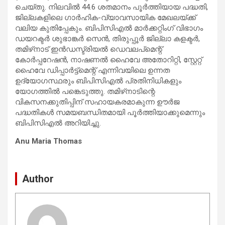
ചെയ്തു. നിലവിൽ 44.6 ശതമാനം പൂർത്തിയായ പദ്ധതി,
ജില്ലകളിലെ ഗാർഹിക-വ്യാവസായിക മേഖലയ്ക്ക്
വലിയ കുതിപ്പേകും. ബിപിസിഎൽ മാർക്കറ്റിംഗ് വിഭാഗം
ഡയറക്ടർ ശുഭാങ്കർ സെൻ, തിരുപ്പൂർ ജില്ലാ കളക്ടർ,
തമിഴ്‌നാട് ഇൻഡസ്ട്രിയൽ ഡെവലപ്‌മെന്റ്
കോർപ്പറേഷൻ, നാഷണൽ ഹൈവേ അതോറിറ്റി, സ്റ്റേറ്റ്
ഹൈവേ ഡിപ്പാർട്ട്‌മെന്റ് എന്നിവയിലെ ഉന്നത
ഉദ്യോഗസ്ഥരും ബിപിസിഎൽ പ്രതിനിധികളും
യോഗത്തിൽ പങ്കെടുത്തു. തമിഴ്‌നാടിന്റെ
വികസനക്കുതിപ്പിന് സഹായകരമാകുന്ന ഊർജ
പദ്ധതികൾ സമയബന്ധിതമായി പൂർത്തിയാക്കുമെന്നും
ബിപിസിഎൽ അറിയിച്ചു.
Anu Maria Thomas
Author