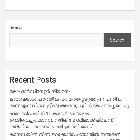
Search
Search
Recent Posts
കോ-ഓർഡിനേറ്റർ നിയമനം
ജന്മാവകാശ പൗരത്വം പരിമിതപ്പെടുത്തുന്ന പുതിയ
രണ്ട് എക്സിക്യൂട്ടീവ് ഉത്തരവുകളിൽ ട്രംപ് ഒപ്പുവെച്ചു
ഫ്ലോറിഡയിൽ 91 കാരൻ ഭാര്യയെ
വെടിവെച്ചുകൊന്നു; നഴ്സിങ് ഹോമിലാക്കില്ലെന്ന്
നൽകിയ വാഗ്ദാനം പാലിച്ചതായി മൊഴി
കാനഡയിൽ നിന്ന് റെക്കോർഡ് തോതിൽ ഇന്ത്യൻ