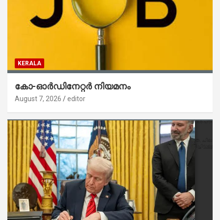
KERALA
കോ-ഓർഡിനേറ്റർ നിയമനം
August 7, 2026
editor