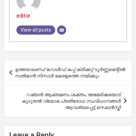
editor
View all posts
Post
ഉത്തരാഖണ്ഡ് ഗോൾഡ് കപ്പ് ക്രിക്കറ്റ് ടൂർണ്ണമെന്റിൽ
navigation
സൽമാൻ നിസാർ കേരളത്തെ നയിക്കും
റഷ്യൻ ആക്രമണം ശക്തം; അമേരിക്കയോട്
കൂടുതൽ വ്യോമ പ്രതിരോധ സംവിധാനങ്ങൾ
ആവശ്യപ്പെട്ട് സെലൻസ്കി
Leave a Reply