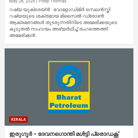
May 28, 2026
Philip Thomas
റഷ്യ യുക്രെയ്ൻ : വോളോഡിമിർ സെലൻസ്കി
റഷ്യയുടെ ശക്തമായ മിസൈൽ-ഡ്രോൺ
ആക്രമണങ്ങൾ തുടരുന്നതിനിടെ അമേരിക്കയുടെ
കൂടുതൽ സഹായം അഭ്യർഥിച്ച് രംഗത്തെത്തി.
അമേരിക്കൻ…
KERALA
ഇരുഗൂർ – ദേവനഗൊന്തി മൾട്ടി പ്രൊഡക്റ്റ്