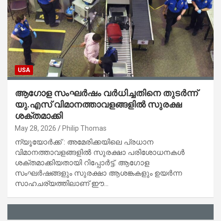
USA
ആഗോള സംഘർഷം വർധിച്ചതിനെ തുടർന്ന്
യു.എസ് വിമാനത്താവളങ്ങളിൽ സുരക്ഷ
ശക്തമാക്കി
May 28, 2026
Philip Thomas
ന്യൂയോർക്ക് : അമേരിക്കയിലെ പ്രധാന
വിമാനത്താവളങ്ങളിൽ സുരക്ഷാ പരിശോധനകൾ
ശക്തമാക്കിയതായി റിപ്പോർട്ട്. ആഗോള
സംഘർഷങ്ങളും സുരക്ഷാ ആശങ്കകളും ഉയർന്ന
സാഹചര്യത്തിലാണ് ഈ…