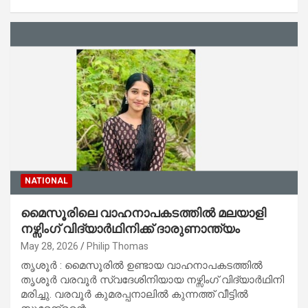
NATIONAL
മൈസൂരിലെ വാഹനാപകടത്തിൽ മലയാളി
നഴ്സിംഗ് വിദ്യാർഥിനിക്ക് ദാരുണാന്ത്യം
May 28, 2026
Philip Thomas
തൃശൂർ : മൈസൂരിൽ ഉണ്ടായ വാഹനാപകടത്തിൽ
തൃശൂർ വരവൂർ സ്വദേശിനിയായ നഴ്സിംഗ് വിദ്യാർഥിനി
മരിച്ചു. വരവൂർ കുമരപ്പനാലിൽ കുന്നത്ത് വീട്ടിൽ