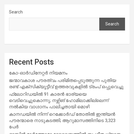
Search
Search
Recent Posts
കോ-ഓർഡിനേറ്റർ നിയമനം
ജന്മാവകാശ പൗരത്വം പരിമിതപ്പെടുത്തുന്ന പുതിയ
രണ്ട് എക്സിക്യൂട്ടീവ് ഉത്തരവുകളിൽ ട്രംപ് ഒപ്പുവെച്ചു
ഫ്ലോറിഡയിൽ 91 കാരൻ ഭാര്യയെ
വെടിവെച്ചുകൊന്നു; നഴ്സിങ് ഹോമിലാക്കില്ലെന്ന്
നൽകിയ വാഗ്ദാനം പാലിച്ചതായി മൊഴി
കാനഡയിൽ നിന്ന് റെക്കോർഡ് തോതിൽ ഇന്ത്യൻ
പൗരന്മാരെ നാടുകടത്തി; ആറുമാസത്തിനിടെ 3,323
പേർ