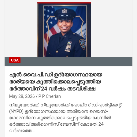
USA
എൻ.വൈ.പി.ഡി ഉദ്യോഗസ്ഥയായ
ഭാര്യയെ കുത്തിക്കൊലപ്പെടുത്തിയ
ഭർത്താവിന് 24 വർഷം തടവ്ശിക്ഷ
May 28, 2026
P P Cherian
ന്യൂയോർക്ക്: ന്യൂയോർക്ക് പോലീസ് ഡിപ്പാർട്ട്മെന്റ്
(NYPD) ഉദ്യോഗസ്ഥയായ അരിയാന റെയസ്-
ഗോമസിനെ കുത്തിക്കൊലപ്പെടുത്തിയ കേസിൽ
ഭർത്താവ് അർഗെനിസ് ബേസിന് കോടതി 24
വർഷത്തെ…