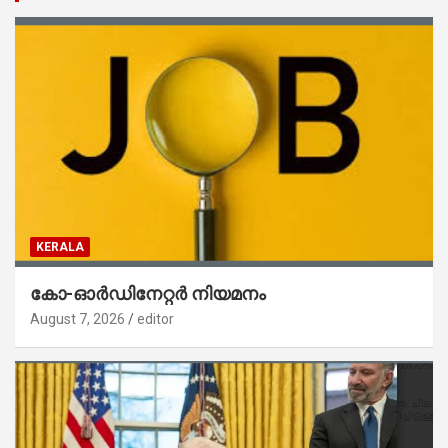
KERALA
കോ-ഓർഡിനേറ്റർ നിയമനം
August 7, 2026
editor