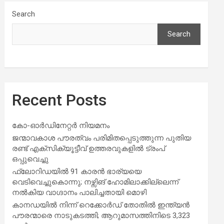
Search
Search
Recent Posts
കോ-ഓർഡിനേറ്റർ നിയമനം
ജന്മാവകാശ പൗരത്വം പരിമിതപ്പെടുത്തുന്ന പുതിയ
രണ്ട് എക്സിക്യൂട്ടീവ് ഉത്തരവുകളിൽ ട്രംപ്
ഒപ്പുവെച്ചു
ഫ്ലോറിഡയിൽ 91 കാരൻ ഭാര്യയെ
വെടിവെച്ചുകൊന്നു; നഴ്സിങ് ഹോമിലാക്കില്ലെന്ന്
നൽകിയ വാഗ്ദാനം പാലിച്ചതായി മൊഴി
കാനഡയിൽ നിന്ന് റെക്കോർഡ് തോതിൽ ഇന്ത്യൻ
പൗരന്മാരെ നാടുകടത്തി; ആറുമാസത്തിനിടെ 3,323