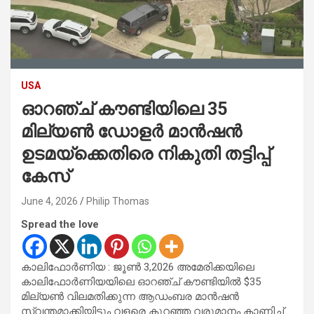
USA
ഓറഞ്ച് കൗണ്ടിയിലെ 35
മില്യൺ ഡോളർ മാൻഷൻ
ഉടമയ്‌ക്കെതിരെ നികുതി തട്ടിപ്പ്
കേസ്
June 4, 2026
Philip Thomas
Spread the love
കാലിഫോർണിയ : ജൂൺ 3,2026 അമേരിക്കയിലെ
കാലിഫോർണിയയിലെ ഓറഞ്ച് കൗണ്ടിയിൽ $35
മില്യൺ വിലമതിക്കുന്ന ആഡംബര മാൻഷൻ
സ്വന്തമാക്കിയിട്ടും വളരെ കുറഞ്ഞ വരുമാനം കാണിച്ച്