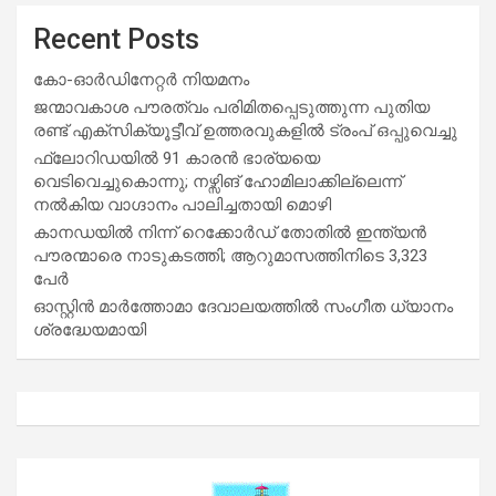
Recent Posts
കോ-ഓർഡിനേറ്റർ നിയമനം
ജന്മാവകാശ പൗരത്വം പരിമിതപ്പെടുത്തുന്ന പുതിയ
രണ്ട് എക്സിക്യൂട്ടീവ് ഉത്തരവുകളിൽ ട്രംപ് ഒപ്പുവെച്ചു
ഫ്ലോറിഡയിൽ 91 കാരൻ ഭാര്യയെ
വെടിവെച്ചുകൊന്നു; നഴ്സിങ് ഹോമിലാക്കില്ലെന്ന്
നൽകിയ വാഗ്ദാനം പാലിച്ചതായി മൊഴി
കാനഡയിൽ നിന്ന് റെക്കോർഡ് തോതിൽ ഇന്ത്യൻ
പൗരന്മാരെ നാടുകടത്തി; ആറുമാസത്തിനിടെ 3,323
പേർ
ഓസ്റ്റിൻ മാർത്തോമാ ദേവാലയത്തിൽ സംഗീത ധ്യാനം
ശ്രദ്ധേയമായി