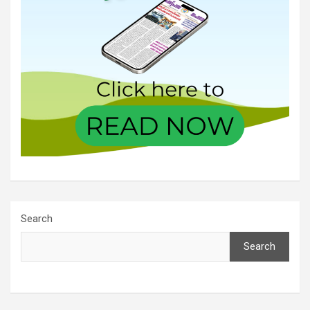
Search
Search