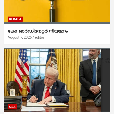
KERALA
കോ-ഓർഡിനേറ്റർ നിയമനം
August 7, 2026
editor
USA