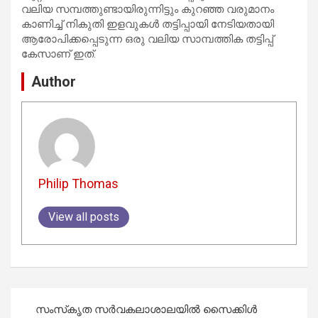
വലിയ സമ്പത്തുണ്ടായിരുന്നിട്ടും കുറഞ്ഞ വരുമാനം
കാണിച്ച് നികുതി ഇളവുകൾ തട്ടിപ്പായി നേടിയതായി
ആരോപിക്കപ്പെടുന്ന ഒരു വലിയ സാമ്പത്തിക തട്ടിപ്പ്
കേസാണ് ഇത്.
Author
Philip Thomas
View all posts
Post
സംസ്‌കൃത സർവകലാശാലയിൽ സൈക്കിൾ