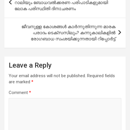
navigation
റാലിയും ബോധവല്‍ക്കരണ പരിപാടികളുമായി
ലോക പരിസ്ഥിതി ദിനാചരണം
ജീവനുള്ള കോശങ്ങൾ കാർന്നുതിന്നുന്ന മാരക
പരാദം ടെക്സസിലും? കന്നുകാലികളിൽ
രോഗബാധ സംശയിക്കുന്നതായി റിപ്പോർട്ട്
Leave a Reply
Your email address will not be published.
Required fields
are marked
*
Comment
*