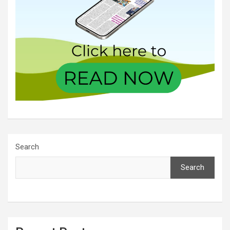
Search
Search