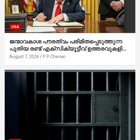
USA
ജന്മാവകാശ പൗരത്വം പരിമിതപ്പെടുത്തുന്ന
പുതിയ രണ്ട് എക്സിക്യൂട്ടീവ് ഉത്തരവുകളിൽ
ട്രംപ് ഒപ്പുവെച്ചു
August 7, 2026
P P Cherian