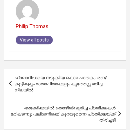
Philip Thomas
View all posts
Post
ഫ്ലോറിഡയെ നടുക്കിയ കൊലപാതകം: രണ്ട്
navigation
കുട്ടികളും മാതാപിതാക്കളും കുത്തേറ്റു മരിച്ച
നിലയിൽ
അമേരിക്കയിൽ തൊഴിൽവളർച്ച പ്രതീക്ഷകൾ
മറികടന്നു; പലിശനിരക്ക് കുറയുമെന്ന പ്രതീക്ഷയ്ക്ക്
തിരിച്ചടി