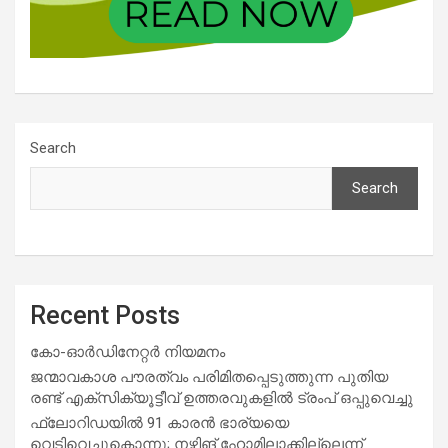
Search
Search
Recent Posts
കോ-ഓർഡിനേറ്റർ നിയമനം
ജന്മാവകാശ പൗരത്വം പരിമിതപ്പെടുത്തുന്ന പുതിയ
രണ്ട് എക്സിക്യൂട്ടീവ് ഉത്തരവുകളിൽ ട്രംപ് ഒപ്പുവെച്ചു
ഫ്ലോറിഡയിൽ 91 കാരൻ ഭാര്യയെ
വെടിവെച്ചുകൊന്നു; നഴ്സിങ് ഹോമിലാക്കില്ലെന്ന്