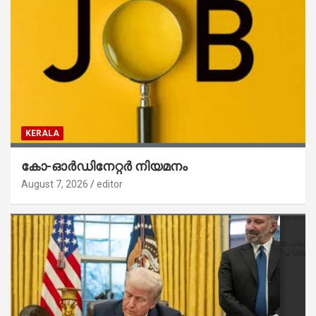
KERALA
കോ-ഓർഡിനേറ്റർ നിയമനം
August 7, 2026
editor