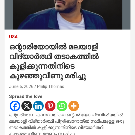
USA
ഒന്റാരിയോയിൽ മലയാളി
വിദ്യാർത്ഥി തടാകത്തിൽ
കുളിക്കുന്നതിനിടെ
കുഴഞ്ഞുവീണു മരിച്ചു
June 6, 2026
Philip Thomas
Spread the love
ഒന്റാരിയോ : കാനഡയിലെ ഒന്റാരിയോ പ്രവിശ്യയിൽ
മലയാളി വിദ്യാർത്ഥി പീറ്റർബറോയ്ക്ക് സമീപമുള്ള ഒരു
തടാകത്തിൽ കുളിക്കുന്നതിനിടെ വിദ്യാർത്ഥി
കുഴഞ്ഞുവീണു മരണം സംഭിച്ചു.