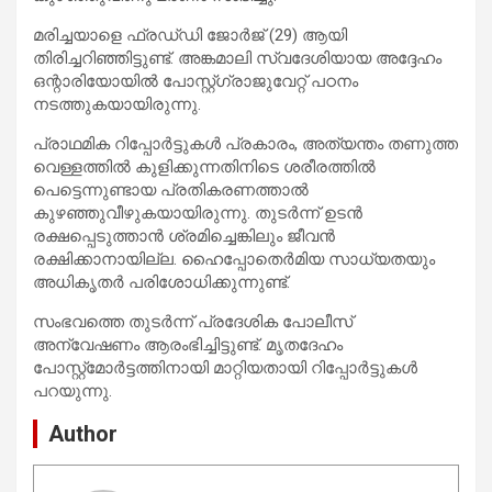
മരിച്ചയാളെ ഫ്രഡ്‌ഡി ജോർജ്‌ (29) ആയി
തിരിച്ചറിഞ്ഞിട്ടുണ്ട്. അങ്കമാലി സ്വദേശിയായ അദ്ദേഹം
ഒന്റാരിയോയിൽ പോസ്റ്റ്‌ഗ്രാജുവേറ്റ് പഠനം
നടത്തുകയായിരുന്നു.
പ്രാഥമിക റിപ്പോർട്ടുകൾ പ്രകാരം, അത്യന്തം തണുത്ത
വെള്ളത്തിൽ കുളിക്കുന്നതിനിടെ ശരീരത്തിൽ
പെട്ടെന്നുണ്ടായ പ്രതികരണത്താൽ
കുഴഞ്ഞുവീഴുകയായിരുന്നു. തുടർന്ന് ഉടൻ
രക്ഷപ്പെടുത്താൻ ശ്രമിച്ചെങ്കിലും ജീവൻ
രക്ഷിക്കാനായില്ല. ഹൈപ്പോതെർമിയ സാധ്യതയും
അധികൃതർ പരിശോധിക്കുന്നുണ്ട്.
സംഭവത്തെ തുടർന്ന് പ്രദേശിക പോലീസ്
അന്വേഷണം ആരംഭിച്ചിട്ടുണ്ട്. മൃതദേഹം
പോസ്റ്റ്‌മോർട്ടത്തിനായി മാറ്റിയതായി റിപ്പോർട്ടുകൾ
പറയുന്നു.
Author