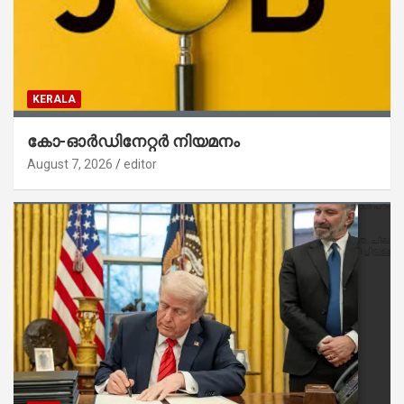
KERALA
കോ-ഓർഡിനേറ്റർ നിയമനം
August 7, 2026
editor