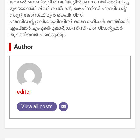
ജനറല്‍ സെക്രട്ടറി നെയ്യാറ്റിന്‍കര സനല്‍ അറിയിച്ചു.
മുഖ്യമന്ത്രി വിഡി സതീശന്‍, കെപിസിസി പ്രസിഡന്റ്
സണ്ണി ജോസഫ്, മുന്‍ കെപിസിസി
പ്രസിഡന്റുമാര്‍,കെപിസിസി ഭാരവാഹികള്‍, മന്ത്രിമാര്‍,
എംപിമാര്‍,എംഎല്‍എമാര്‍,ഡിസിസി പ്രസിഡന്റുമാര്‍
തുടങ്ങിയവര്‍ പങ്കെടുക്കും.
Author
editor
View all posts