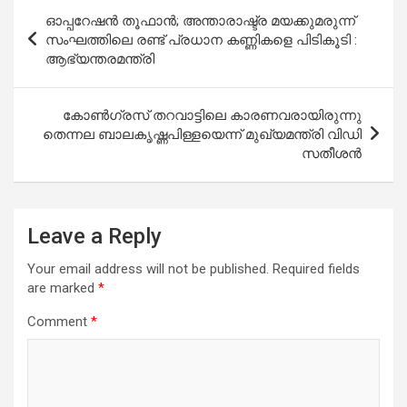
Post
ഓപ്പറേഷൻ തൂഫാൻ; അന്താരാഷ്ട്ര മയക്കുമരുന്ന്
navigation
സംഘത്തിലെ രണ്ട് പ്രധാന കണ്ണികളെ പിടികൂടി :
ആഭ്യന്തരമന്ത്രി
കോണ്‍ഗ്രസ് തറവാട്ടിലെ കാരണവരായിരുന്നു
തെന്നല ബാലകൃഷ്ണപിള്ളയെന്ന് മുഖ്യമന്ത്രി വിഡി
സതീശന്‍
Leave a Reply
Your email address will not be published.
Required fields
are marked
*
Comment
*