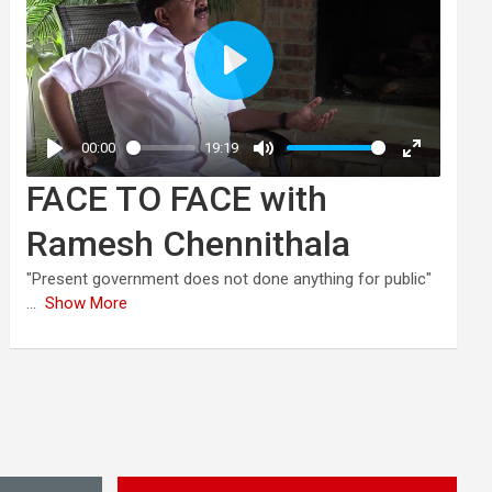
FACE TO FACE with
Ramesh Chennithala
"Present government does not done anything for public"
...
Show More