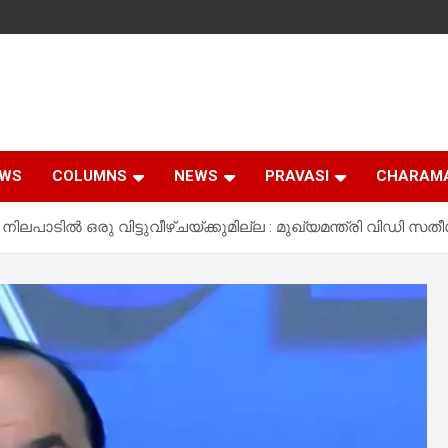
EWS
COLUMNS
NEWS
PRAVASI
CHARAM
ിലപാടില്‍ ഒരു വിട്ടുവീഴ്ചയ്ക്കുമില്ല : മുഖ്യമന്ത്രി വിഡി സ