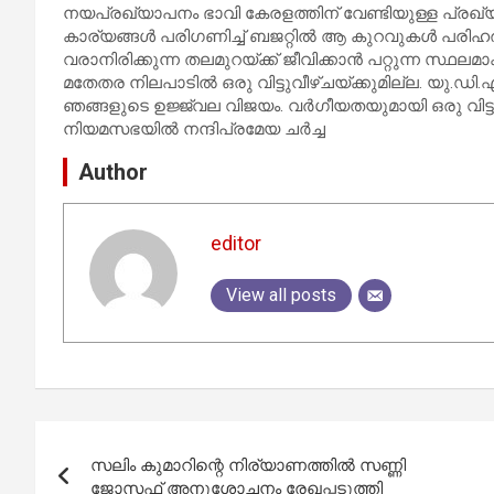
നയപ്രഖ്യാപനം ഭാവി കേരളത്തിന് വേണ്ടിയുള്ള പ്രഖ
കാര്യങ്ങള്‍ പരിഗണിച്ച് ബജറ്റില്‍ ആ കുറവുകള്‍ പരിഹരി
വരാനിരിക്കുന്ന തലമുറയ്ക്ക് ജീവിക്കാന്‍ പറ്റുന്ന സ്ഥലമ
മതേതര നിലപാടില്‍ ഒരു വിട്ടുവീഴ്ചയ്ക്കുമില്ല. യു
ഞങ്ങളുടെ ഉജ്ജ്വല വിജയം. വര്‍ഗീയതയുമായി ഒരു വിട്ടുവ
നിയമസഭയിൽ നന്ദിപ്രമേയ ചർച്ച
Author
editor
View all posts
Post
സലിം കുമാറിന്റെ നിര്യാണത്തില്‍ സണ്ണി
navigation
ജോസഫ് അനുശോചനം രേഖപ്പടുത്തി