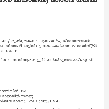
ചർച്ച് ശുശ്രൂഷകൻ പാസ്റ്റർ മാത്യൂസ് ജോർജ്ജിന്റെ
 തുണ്ടിക്കാട്ടിൽ റിട്ട. അധ്യാപിക തങ്കമ്മ ജോർജ് (92)
ുംബാംഗമാണ്.
ഭവനത്തിൽ ആരംഭിച്ചു 12 മണിക്ക് എരുമക്കാട് ഐ. പി.
ാഞ്ഞിയിൽ, USA)
ിൻ മായാലിൽ മാത്യൂ
 ഷിബിൻ മാത്യൂ (എല്ലാവരും U.S.A)