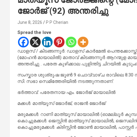
ജോർജ് (92) അന്തരിച്ചു
June 8, 2026
P P Cherian
Spread the love
ഡാളസ് / കിടങ്ങന്നൂർ: ഡാളസ് കാർമേൽ പെന്തക്കോസ്ത് 
(മോഹൻ മായാലിൽ) മാതാവ് കിടങ്ങന്നൂർ ആറന്മുള മായാലിൽ
അന്തരിച്ചു . പരേത കുഴിക്കാല പുളിന്തിട്ട ചിറയിൽ കുട
സംസ്കാര ശുശ്രൂഷ ജൂൺ 9 ചൊവ്വാഴ്ച രാവിലെ 8:30 ന് 
സി. സഭാ സെമിത്തേരിയിൽ നടത്തുന്നതാണ്.
ഭർത്താവ്: പരേതനായ എം. ജോർജ് മായാലിൽ
മക്കൾ: മാത്യൂസ് ജോർജ്, രാജൻ ജോർജ്
മരുമക്കൾ: റാണി മാത്യൂസ് മായാലിൽ (ഓമല്ലൂർ കുമ്പ
കൊച്ചുമക്കൾ: ജെസ്റ്റിൻ മാത്യൂസ് മായാലിൽ, ജെസല
കൊച്ചുമരുമക്കൾ: ക്രിസ്റ്റിൻ ജോൺ മായാലിൽ, പാസ്റ്റർ