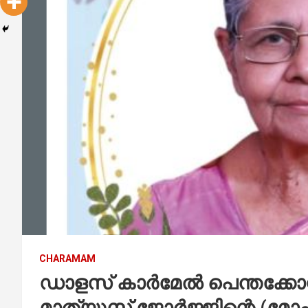
CHARAMAM
ഡാളസ് കാർമേൽ പെന്തക്കോസ്ത
മാത്യൂസ് ജോർജ്ജിന്റെ (മോ