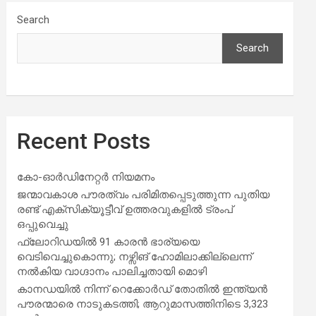
Search
Search
Recent Posts
കോ-ഓർഡിനേറ്റർ നിയമനം
ജന്മാവകാശ പൗരത്വം പരിമിതപ്പെടുത്തുന്ന പുതിയ
രണ്ട് എക്സിക്യൂട്ടീവ് ഉത്തരവുകളിൽ ട്രംപ്
ഒപ്പുവെച്ചു
ഫ്ലോറിഡയിൽ 91 കാരൻ ഭാര്യയെ
വെടിവെച്ചുകൊന്നു; നഴ്സിങ് ഹോമിലാക്കില്ലെന്ന്
നൽകിയ വാഗ്ദാനം പാലിച്ചതായി മൊഴി
കാനഡയിൽ നിന്ന് റെക്കോർഡ് തോതിൽ ഇന്ത്യൻ
പൗരന്മാരെ നാടുകടത്തി; ആറുമാസത്തിനിടെ 3,323