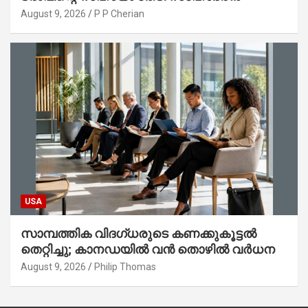
August 9, 2026
P P Cherian
USA
സാമ്പത്തിക വിദഗ്ധരുടെ കണക്കുകൂട്ടൽ
തെറ്റിച്ചു; കാനഡയിൽ വൻ തൊഴിൽ വർധന
August 9, 2026
Philip Thomas