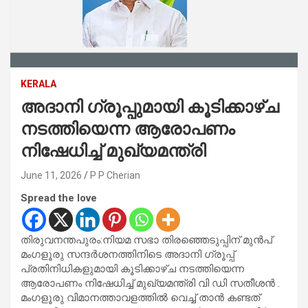
KERALA
അദാനി ഗ്രൂപ്പുമായി കൂടിക്കാഴ്ച
നടത്തിയെന്ന ആരോപണം
നിഷേധിച്ച് മുഖ്യമന്ത്രി
June 11, 2026
P P Cherian
Spread the love
തിരുവനന്തപുരം:നിയമ സഭാ തിരഞ്ഞെടുപ്പിന് മുൻപ്
മംഗളൂരു സന്ദർശനത്തിനിടെ അദാനി ഗ്രൂപ്പ്
പ്രതിനിധികളുമായി കൂടിക്കാഴ്ച നടത്തിയെന്ന
ആരോപണം നിഷേധിച്ച് മുഖ്യമന്ത്രി വി ഡി സതീശൻ .
മംഗളൂരു വിമാനത്താവളത്തിൽ വെച്ച് താൻ കണ്ടത്