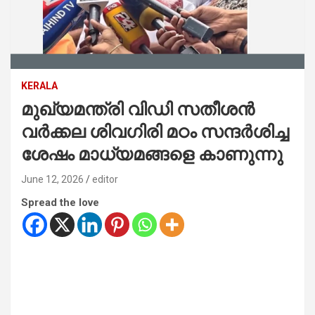
KERALA
മുഖ്യമന്ത്രി വിഡി സതീശൻ
വർക്കല ശിവഗിരി മഠം സന്ദർശിച്ച
ശേഷം മാധ്യമങ്ങളെ കാണുന്നു
June 12, 2026
editor
Spread the love