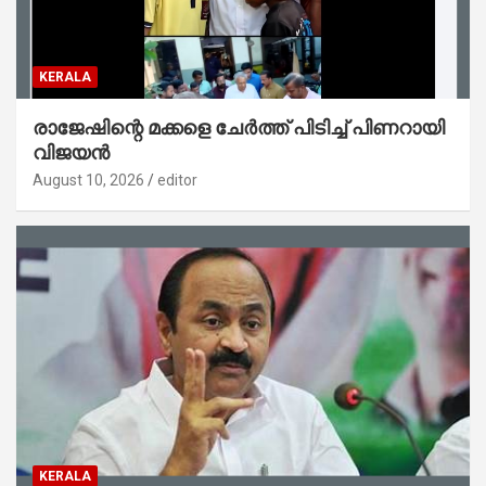
KERALA
രാജേഷിന്റെ മക്കളെ ചേർത്ത് പിടിച്ച് പിണറായി
വിജയൻ
August 10, 2026
editor
KERALA