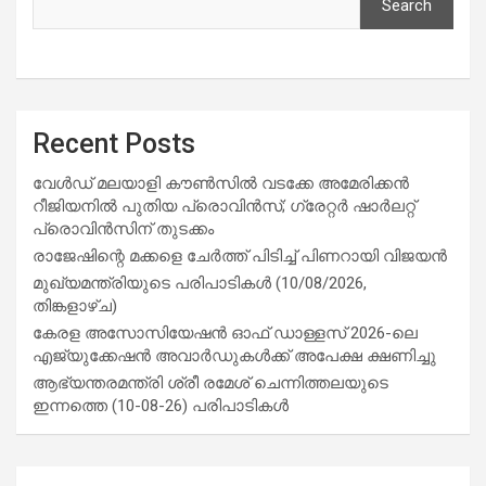
Search
Recent Posts
വേൾഡ് മലയാളി കൗൺസിൽ വടക്കേ അമേരിക്കൻ
റീജിയനിൽ പുതിയ പ്രൊവിൻസ്; ഗ്രേറ്റർ ഷാർലറ്റ്
പ്രൊവിൻസിന് തുടക്കം
രാജേഷിന്റെ മക്കളെ ചേർത്ത് പിടിച്ച് പിണറായി വിജയൻ
മുഖ്യമന്ത്രിയുടെ പരിപാടികൾ (10/08/2026,
തിങ്കളാഴ്ച)
കേരള അസോസിയേഷൻ ഓഫ് ഡാള്ളസ് 2026-ലെ
എജ്യുക്കേഷൻ അവാർഡുകൾക്ക് അപേക്ഷ ക്ഷണിച്ചു
ആഭ്യന്തരമന്ത്രി ശ്രീ രമേശ് ചെന്നിത്തലയുടെ
ഇന്നത്തെ (10-08-26) പരിപാടികൾ