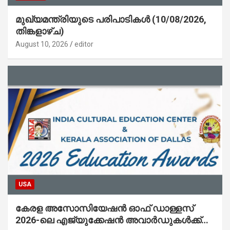
മുഖ്യമന്ത്രിയുടെ പരിപാടികൾ (10/08/2026,
തിങ്കളാഴ്ച)
August 10, 2026
editor
USA
കേരള അസോസിയേഷൻ ഓഫ് ഡാള്ളസ്
2026-ലെ എജ്യുക്കേഷൻ അവാർഡുകൾക്ക്