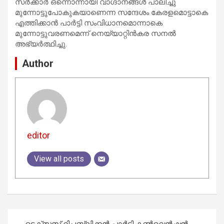
സര്‍ക്കാര്‍ ഒന്നൊന്നായി വാഗ്ദാനങ്ങള്‍ പാലിച്ചു
മുന്നോട്ടുപോകുകയാണെന്ന സന്ദേശം കേരളമൊട്ടാകെ
എത്തിക്കാന്‍ പാര്‍ട്ടി സംവിധാനമൊന്നാകെ
മുന്നോട്ടുവരണമെന്ന് നെയ്യാറ്റിന്‍കര സനല്‍
അഭ്യര്‍ത്ഥിച്ചു.
Author
editor
View all posts
Post
ടെക്സസ് റിപ്പബ്ലിക്കൻ പാർട്ടി കൺവെൻഷൻ