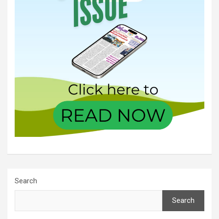
Search
Search