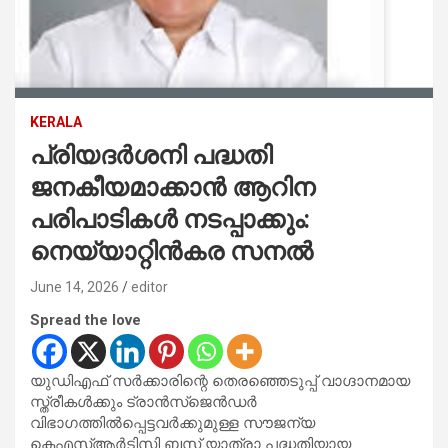
KERALA
പ്രിയദര്‍ശനി പദ്ധതി
ജനകീയമാക്കാന്‍ ആറിന
പരിപാടികള്‍ നടപ്പാക്കും:
നെയ്യാറ്റിന്‍കര സനല്‍
June 14, 2026
editor
Spread the love
യുഡിഎഫ് സര്‍ക്കാരിന്റെ തെരഞ്ഞെടുപ്പ് വാഗ്ദാനമായ
സ്ത്രീകള്‍ക്കും ട്രാന്‍സ്‌ജെന്‍ഡര്‍
വിഭാഗത്തില്‍പ്പെട്ടവര്‍ക്കുമുള്ള സൗജന്യ
കെഎസ്ആര്‍ടിസി ബസ് യാത്രാ പദ്ധതിയായ