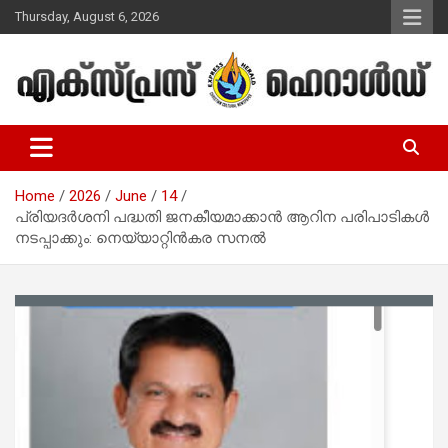
Skip
Thursday, August 6, 2026
to
content
Malayalam Christian News
Express Herald – Malayalam
Christian News
Home
2026
June
14
പ്രിയദര്‍ശനി പദ്ധതി ജനകീയമാക്കാന്‍ ആറിന പരിപാടികള്‍
നടപ്പാക്കും: നെയ്യാറ്റിന്‍കര സനല്‍