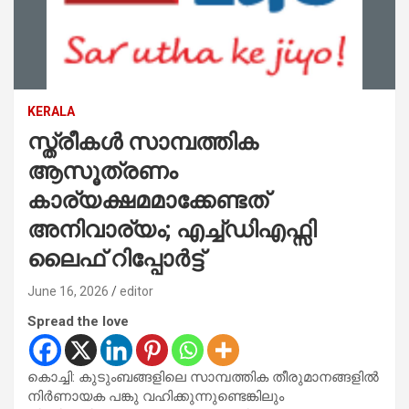
KERALA
സ്ത്രീകൾ സാമ്പത്തിക
ആസൂത്രണം
കാര്യക്ഷമമാക്കേണ്ടത്
അനിവാര്യം; എച്ച്ഡിഎഫ്സി
ലൈഫ് റിപ്പോർട്ട്
June 16, 2026
editor
Spread the love
കൊച്ചി: കുടുംബങ്ങളിലെ സാമ്പത്തിക തീരുമാനങ്ങളിൽ
നിർണായക പങ്കു വഹിക്കുന്നുണ്ടെങ്കിലും