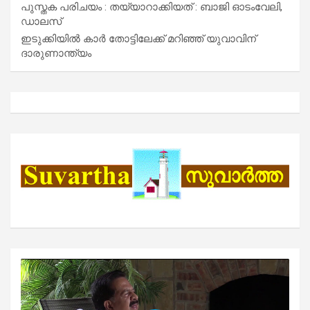
പുസ്തക പരിചയം : തയ്യാറാക്കിയത് : ബാജി ഓടംവേലി,
ഡാലസ്
ഇടുക്കിയിൽ കാർ തോട്ടിലേക്ക് മറിഞ്ഞ് യുവാവിന്
ദാരുണാന്ത്യം