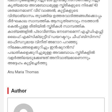
കൃത്യമായ അവബോധമുള്ള സ്ത്രീകളുടെ നിരക്ക് 43
ശതമാനമാണ്. വീട് വാങ്ങൽ, കുട്ടികളുടെ
വിദ്യാഭ്യാസം തുടങ്ങിയ ഉത്തരവാദിത്തങ്ങൾക്കൊപ്പം
ദീർഘകാല സാമ്പത്തിക ആസൂത്രണവും നടത്താൻ
കെൽപ്പുള്ള രീതിയിൽ സ്ത്രീകൾ സാമ്പത്തിക
കാര്യങ്ങളിൽ പ്രാവീണ്യം നേടണമെന്ന് എച്ച്ഡിഎഫ്സി
ലൈഫ് എക്സിക്യുട്ടീവ് ഡയറക്ടറും ചീഫ് ബിസിനസ്
ഓഫീസറുമായ വിനീത് അറോറ പറഞ്ഞു.
നിക്ഷേപങ്ങളെക്കുറിച്ചും ഇൻഷുറൻസ്
പദ്ധതികളെക്കുറിച്ചുമുള്ള അവബോധം സ്ത്രീകളിൽ
വളർത്തിയെടുക്കേണ്ടത് അനിവാര്യമാണെന്നും
അദ്ദേഹം കൂട്ടിച്ചേർത്തു.
Anu Maria Thomas
Author