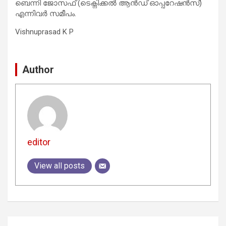
ബെന്നി ജോസഫ് (ടെക്നിക്കൽ ആൻഡ് ഓപ്പറേഷൻസ്)
എന്നിവർ സമീപം.
Vishnuprasad K P
Author
editor
View all posts
Post