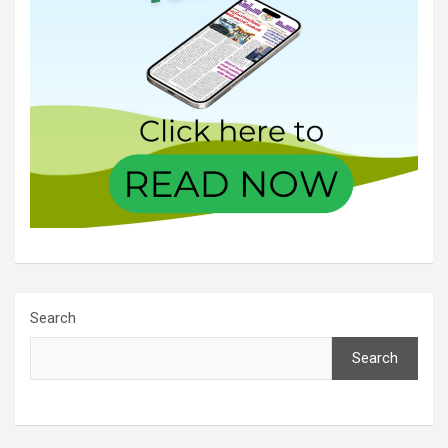
Search
Search