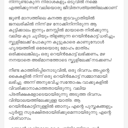
നിന്നുണ്ടാകുന്ന നിരാശകളും ഒടുവിൽ നമ്മെ
എത്തിക്കുന്നത് വലിയൊരു ജീവിതസത്യത്തിലേക്കാണ്.
ജൂൺ മാസത്തിലെ കനത്ത ഇടവപ്പാതിയിൽ
ജനലരികിൽ നിന്ന് മഴ നോക്കിനിന്നിരുന്ന ആ
കുട്ടിക്കാലം ഇന്നും മനസ്സിൽ മായാതെ നിൽക്കുന്നു.
വലിയ കുട ചൂടിയും തിളങ്ങുന്ന റെയിൻകോട്ട് ധരിച്ചും
സ്കൂളിലേക്ക് പോകുന്ന കൂട്ടുകാരെ കാണുമ്പോൾ
ഹൃദയത്തിൽ ഒരേയൊരു മോഹം മാത്രം:
ഒരിക്കലെങ്കിലും ഒരു റെയിൻകോട്ട് ലഭിക്കണം, മഴ
നനയാതെ അഭിമാനത്തോടെ സ്കൂളിലേക്ക് നടക്കണം!
നീണ്ട കാത്തിരിപ്പിനൊടുവിൽ, ഒരു ദിവസം അപ്പന്റെ
കൈകളിൽ നിന്ന് ഒരു റെയിൻകോട്ട് സമ്മാനമായി
ലഭിച്ചു. അന്ന് അനുഭവിച്ച സന്തോഷം വാക്കുകളിൽ
വിവരിക്കാനാകാത്തതായിരുന്നു. വലിയ
പ്രതീക്ഷകളോടെയായിരുന്നു അടുത്ത ദിവസം
വിദ്യാലയത്തിലേക്കുള്ള യാത്ര. ആ
റെയിൻകോട്ടിനുള്ളിൽ ഞാനും എന്റെ പുസ്തകങ്ങളും
പൂർണ്ണ സുരക്ഷിതരായിരിക്കുമെന്നായിരുന്നു എന്റെ
വിശ്വാസം.