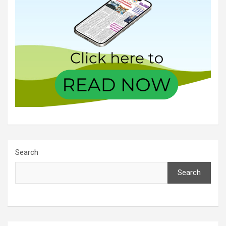
Search
Search