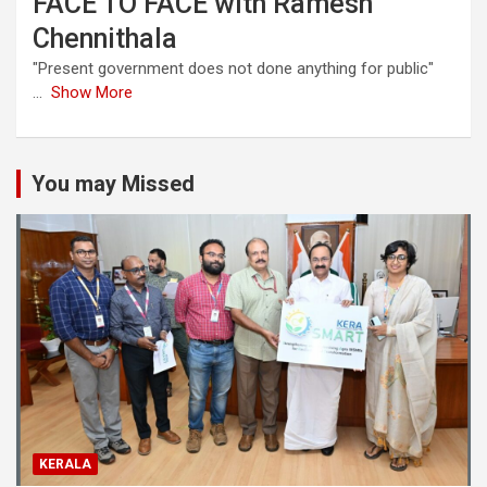
FACE TO FACE with Ramesh
Chennithala
"Present government does not done anything for public"
...
Show More
You may Missed
KERALA