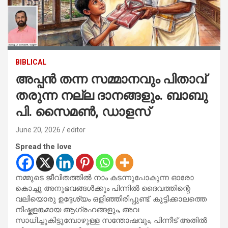
BIBLICAL
അപ്പൻ തന്ന സമ്മാനവും പിതാവ്
തരുന്ന നല്ല ദാനങ്ങളും. ബാബു
പി. സൈമൺ, ഡാളസ്
June 20, 2026
editor
Spread the love
നമ്മുടെ ജീവിതത്തിൽ നാം കടന്നുപോകുന്ന ഓരോ
കൊച്ചു അനുഭവങ്ങൾക്കും പിന്നിൽ ദൈവത്തിന്റെ
വലിയൊരു ഉദ്ദേശ്യം ഒളിഞ്ഞിരിപ്പുണ്ട്. കുട്ടിക്കാലത്തെ
നിഷ്കളങ്കമായ ആഗ്രഹങ്ങളും, അവ
സാധിച്ചുകിട്ടുമ്പോഴുള്ള സന്തോഷവും, പിന്നീട് അതിൽ