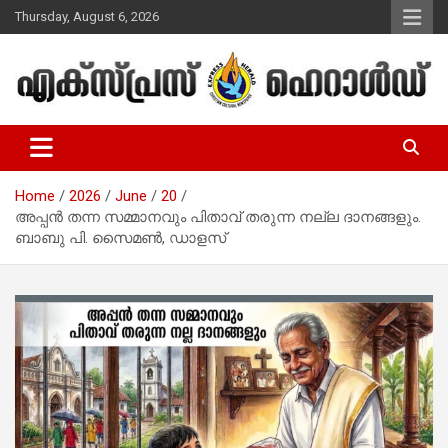
Skip
Thursday, August 6, 2026
to
content
Malayalam Christian News
Express Herald – Malayalam
Christian News
Home
2026
June
20
അപ്പൻ തന്ന സമ്മാനവും പിതാവ് തരുന്ന നല്ല ദാനങ്ങളും.
ബാബു പി. സൈമൺ, ഡാളസ്