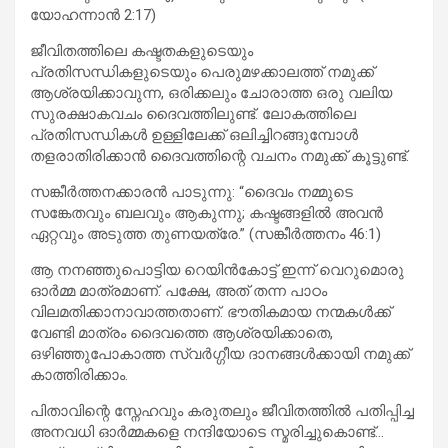
യോഹന്നാൻ 2:17)
ജീവിതത്തിലെ കഷ്ടതകളുടെയും
പ്രതിസന്ധികളുടെയും പെരുമഴക്കാലത്ത് നമുക്ക്
ആശ്രയിക്കാവുന്ന, ഒരിക്കലും ചോരാത്ത ഒരു വലിയ
സുരക്ഷാകവചം ദൈവത്തിലുണ്ട്. ലോകത്തിലെ
പ്രതിസന്ധികൾ ഉള്ളിലേക്ക് ഒലിച്ചിറങ്ങുമ്പോൾ
തളരാതിരിക്കാൻ ദൈവത്തിന്റെ വചനം നമുക്ക് കൂട്ടുണ്ട്.
സങ്കീർത്തനക്കാരൻ പാടുന്നു: “ദൈവം നമ്മുടെ
സങ്കേതവും ബലവും ആകുന്നു; കഷ്ടങ്ങളിൽ അവൻ
ഏറ്റവും അടുത്ത തുണയത്രേ.” (സങ്കീർത്തനം 46:1)
ആ നനഞ്ഞുപൊട്ടിയ റെയിൻകോട്ട് ഇന്ന് വെറുമൊരു
ഓർമ്മ മാത്രമാണ്. പക്ഷേ, അത് തന്ന പാഠം
വിലമതിക്കാനാവാത്തതാണ്. ഭൗതികമായ നന്മകൾക്ക്
വേണ്ടി മാത്രം ദൈവത്തെ ആശ്രയിക്കാതെ,
ഒഴിഞ്ഞുപോകാത്ത സ്വർഗ്ഗീയ ദാനങ്ങൾക്കായി നമുക്ക്
കാത്തിരിക്കാം.
പിതാവിന്റെ സ്നേഹവും കരുതലും ജീവിതത്തിൽ പതിപ്പിച്ച
അനവധി ഓർമ്മകളെ നന്ദിയോടെ സ്മരിച്ചുകൊണ്ട്…