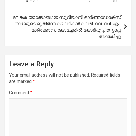
മലങ്കര യാക്കോബായ സുറിയാനി ഓർത്തഡോക്സ്
സഭയുടെ മുതിർന്ന വൈദികൻ വെരി. റവ. സി. എം.
മാർക്കോസ് കോച്ചേരിൽ കോർഎപ്പിസ്കോപ്പ
അന്തരിച്ചു
Leave a Reply
Your email address will not be published.
Required fields
are marked
*
Comment
*