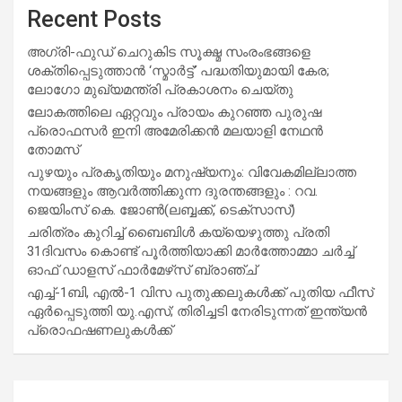
Recent Posts
അഗ്രി-ഫുഡ് ചെറുകിട സൂക്ഷ്മ സംരംഭങ്ങളെ
ശക്തിപ്പെടുത്താന്‍ ‘സ്മാര്‍ട്ട്’ പദ്ധതിയുമായി കേര;
ലോഗോ മുഖ്യമന്ത്രി പ്രകാശനം ചെയ്തു
ലോകത്തിലെ ഏറ്റവും പ്രായം കുറഞ്ഞ പുരുഷ
പ്രൊഫസർ ഇനി അമേരിക്കൻ മലയാളി നേഥൻ
തോമസ്
പുഴയും പ്രകൃതിയും മനുഷ്യനും: വിവേകമില്ലാത്ത
നയങ്ങളും ആവർത്തിക്കുന്ന ദുരന്തങ്ങളും : റവ.
ജെയിംസ് കെ. ജോൺ(ലബ്ബക്ക്, ടെക്സാസ്)
ചരിത്രം കുറിച്ച് ബൈബിൾ കയ്യെഴുത്തു പ്രതി
31ദിവസം കൊണ്ട് പൂർത്തിയാക്കി മാർത്തോമ്മാ ചർച്ച്
ഓഫ് ഡാളസ് ഫാർമേഴ്‌സ് ബ്രാഞ്ച്
എച്ച്-1ബി, എൽ-1 വിസ പുതുക്കലുകൾക്ക് പുതിയ ഫീസ്
ഏർപ്പെടുത്തി യു.എസ്; തിരിച്ചടി നേരിടുന്നത് ഇന്ത്യൻ
പ്രൊഫഷണലുകൾക്ക്