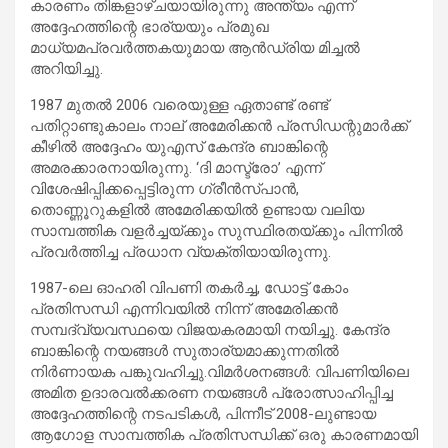
കാരണം തിങ്കളാഴ്ചയായിരുന്നു അന്ത്യം എന്ന്
അദ്ദേഹത്തിന്റെ ഭാര്യയും പ്രമുഖ
മാധ്യമപ്രവർത്തകയുമായ ആൻഡ്രിയ മിച്ചൽ
അറിയിച്ചു.
1987 മുതൽ 2006 വരെയുള്ള ഏതാണ്ട് രണ്ട്
പതിറ്റാണ്ടുകാലം നാല് അമേരിക്കൻ പ്രസിഡന്റുമാർക്ക്
കീഴിൽ അദ്ദേഹം യുഎസ് കേന്ദ്ര ബാങ്കിന്റെ
അമരക്കാരനായിരുന്നു. ‘ദി മാസ്ട്രോ’ എന്ന്
വിശേഷിപ്പിക്കപ്പെട്ടിരുന്ന ഗ്രീൻസ്പാൻ,
തൊണ്ണൂറുകളിൽ അമേരിക്കയിൽ ഉണ്ടായ വലിയ
സാമ്പത്തിക വളർച്ചയ്ക്കും സുസ്ഥിരതയ്ക്കും പിന്നിൽ
പ്രവർത്തിച്ച പ്രധാന വ്യക്തിയായിരുന്നു.
1987-ലെ ഓഹരി വിപണി തകർച്ച, ഡോട്ട് കോം
പ്രതിസന്ധി എന്നിവയിൽ നിന്ന് അമേരിക്കൻ
സമ്പദ്‌വ്യവസ്ഥയെ വിജയകരമായി നയിച്ചു. കേന്ദ്ര
ബാങ്കിന്റെ നയങ്ങൾ സുതാര്യമാക്കുന്നതിൽ
നിർണായക പങ്കുവഹിച്ചു.വിമർശനങ്ങൾ: വിപണിയിലെ
അമിത ഉദാരവൽക്കരണ നയങ്ങൾ പ്രോത്സാഹിപ്പിച്ച
അദ്ദേഹത്തിന്റെ നടപടികൾ, പിന്നീട് 2008-ലുണ്ടായ
ആഗോള സാമ്പത്തിക പ്രതിസന്ധിക്ക് ഒരു കാരണമായി