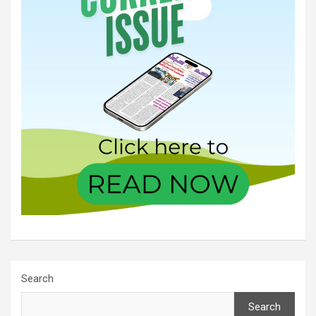
Search
Search