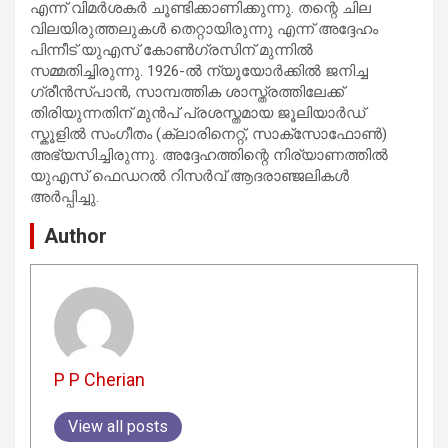
എന്ന് വിമർശകർ ചൂണ്ടിക്കാണിക്കുന്നു. തന്റെ ചില
വിലയിരുത്തലുകൾ തെറ്റായിരുന്നു എന്ന് അദ്ദേഹം
പിന്നീട് യുഎസ് കോൺഗ്രസിന് മുന്നിൽ
സമ്മതിച്ചിരുന്നു. 1926-ൽ ന്യൂയോർക്കിൽ ജനിച്ച
ഗ്രീൻസ്പാൻ, സാമ്പത്തിക ശാസ്ത്രത്തിലേക്ക്
തിരിയുന്നതിന് മുൻപ് പ്രശസ്തമായ ജൂലിയാർഡ്
സ്കൂളിൽ സംഗീതം (ക്ലാരിനെറ്റ്, സാക്സോഫോൺ)
അഭ്യസിച്ചിരുന്നു. അദ്ദേഹത്തിന്റെ നിര്യാണത്തിൽ
യുഎസ് ഫെഡറൽ റിസർവ് ആദരാഞ്ജലികൾ
അർപ്പിച്ചു.
Author
P P Cherian
View all posts