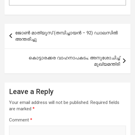
Post
ജോൺ മാത്യൂസ് (തമ്പിച്ചായൻ – 92) ഡാലസിൽ
navigation
അന്തരിച്ചു
കൊട്ടാരക്കര വാഹനാപകടം; അനുശോചിച്ച്
മുഖ്യമന്ത്രി
Leave a Reply
Your email address will not be published.
Required fields
are marked
*
Comment
*