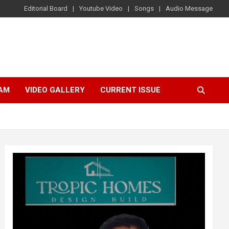
Editorial Board
Youtube Video
Songs
Audio Message
AM
VIDEO GALLERY
CURRENT ISSUE