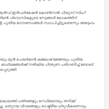
രസ് ആൻഡ് ഇൻഫർമേഷൻ കോൺസൽ പിയൂസ് സിംഗ്
യൻ പ്രവാസികളുടെ നേട്ടങ്ങൾ ലോകത്തിന്
തിയ മാനദണ്ഡങ്ങൾ സ്ഥാപിച്ചിട്ടുണ്ടെന്നും അദ്ദേഹം
ം മുൻ ചെയർമാൻ കമലേഷ് മേത്തയും പുതിയ
 മാധ്യമങ്ങൾക്ക് നൽകിയ പിന്തുണ പരിഗണിച്ച് ബോബ്
െടുത്തി.
ാലത്ത് പത്രങ്ങളും റേഡിയോയും തനിക്ക്
ചു. തെറ്റായ വിവരങ്ങളും രാഷ്ട്രീയ ധ്രുവീകരണവും