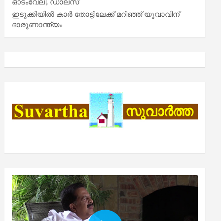
ഓടംവേലി, ഡാലസ്
ഇടുക്കിയിൽ കാർ തോട്ടിലേക്ക് മറിഞ്ഞ് യുവാവിന്
ദാരുണാന്ത്യം