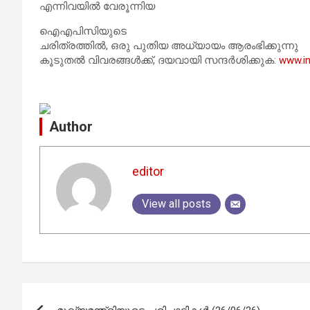
എന്നിവയിൽ വേരൂന്നിയ
ഐഎപിസിയുടെ
ചരിത്രത്തിൽ, ഒരു പുതിയ അധ്യായം ആരംഭിക്കുന്നു
കൂടുതൽ വിവരങ്ങൾക്ക്, ദയവായി സന്ദർശിക്കുക:
www.i
Author
editor
View all posts
Post