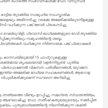
ിചരണ രംഗത്തെ സംഭാവനകൾക്ക് ഡോ. വസുന്ധര
ട്ടിയ തുടങ്ങിയ സാമൂഹ്യ സാംസ്കാരിക
െയും അഭിനന്ദിച്ചു. വടക്കേ അമേരിക്കയിലുടനീളമുള്ള
വഹിക്കുന്ന പങ്ക് അവർ പ്രശംസിച്ചു.
ടെ വെല്ലുവിളി, പ്രവാസി മാധ്യമങ്ങളുടെ ഭാവി തുടങ്ങിയ
പിക്കുന്നതിലും സമൂഹത്തിന്റെ ശബ്ദം
പ്രവർത്തകർ വഹിക്കുന്ന നിർണായക പങ്ക് പ്രഭാഷകർ
 കാനഡയിലുമായി 15 ചാപ്റ്ററുകളുള്ള
ക്തമായ ശൃംഖലയായി വളർന്നിട്ടുണ്ട്. പുതിയ
ിൽ പ്രൊഫഷണൽ വികസന പരിശീലനങ്ങൾ, യുവജന
്ങൾ, ഇന്ത്യ-അമേരിക്ക മാധ്യമ സഹകരണങ്ങൾ, ആഗോള
ിപുലീകരിക്കുമെന്ന് സംഘടന അറിയിച്ചു.
ത്തെ വീണ്ടും ഉറപ്പിച്ചു, സമഗ്രത, സ്വാതന്ത്ര്യം,
െ ആഘോഷിച്ചു. ഡോ. സതീഷ് കതുലയുടെയും സമർപ്പിത
്യം, പുതുമാധ്യമത്തിന്റെ നിലനിൽക്കു
ന്ന ശക്തി