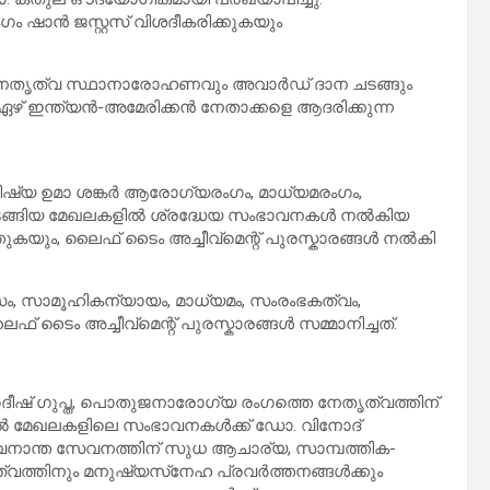
ഗം ഷാൻ ജസ്റ്റസ് വിശദീകരിക്കുകയും
നേതൃത്വ സ്ഥാനാരോഹണവും അവാർഡ് ദാന ചടങ്ങും
 ഇന്ത്യൻ-അമേരിക്കൻ നേതാക്കളെ ആദരിക്കുന്ന
ഷ്യ ഉമാ ശങ്കർ ആരോഗ്യരംഗം, മാധ്യമരംഗം,
ുടങ്ങിയ മേഖലകളിൽ ശ്രദ്ധേയ സംഭാവനകൾ നൽകിയ
ുകയും, ലൈഫ് ടൈം അച്ചീവ്മെന്റ് പുരസ്കാരങ്ങൾ നൽകി
 സാമൂഹികന്യായം, മാധ്യമം, സംരംഭകത്വം,
ൈം അച്ചീവ്മെന്റ് പുരസ്കാരങ്ങൾ സമ്മാനിച്ചത്.
ീഷ് ഗുപ്ത, പൊതുജനാരോഗ്യ രംഗത്തെ നേതൃത്വത്തിന്
ൽ മേഖലകളിലെ സംഭാവനകൾക്ക് ഡോ. വിനോദ്
വനാന്ത സേവനത്തിന് സുധ ആചാര്യ, സാമ്പത്തിക-
ത്വത്തിനും മനുഷ്യസ്‌നേഹ പ്രവർത്തനങ്ങൾക്കും