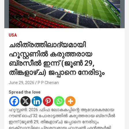
USA
ചരിത്രത്തിലാദ്യമായി
ഹൂസ്റ്റണിൽ കരുത്തരായ
ബ്രസീൽ ഇന്ന് (ജൂൺ 29,
തിങ്കളാഴ്ച) ജപ്പാനെ നേരിടും
June 29, 2026
P P Cherian
Spread the love
ഹൂസ്റ്റൺ: 2026 ഫിഫ ലോകകപ്പിന്റെ ആവേശകരമായ
റൗണ്ട് ഓഫ് 32 പോരാട്ടത്തിൽ കരുത്തരായ ബ്രസീൽ
ഇന്ന് (ജൂൺ 29, തിങ്കളാഴ്ച) ജപ്പാനെ നേരിടും.
ടെക്സാസിലെ പ്രശസ്തമായ ഹൂസ്റ്റൺ എൻആർജി