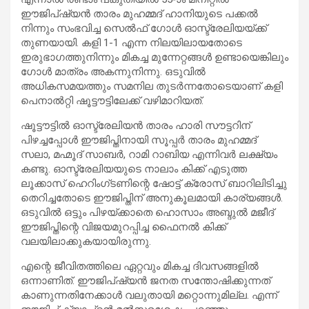
ഈജിപ്ഷ്യൻ താരം മുഹമ്മദ് ഹാനിയുടെ പക്കൽ
നിന്നും സംഭവിച്ച സെൽഫ് ഗോൾ ഓസ്ട്രേലിയയ്ക്ക്
തുണയായി. കളി 1-1 എന്ന നിലയിലായതോടെ
ഇരുഭാഗത്തുനിന്നും മികച്ച മുന്നേറ്റങ്ങൾ ഉണ്ടായെങ്കിലും
ഗോൾ മാത്രം അകന്നുനിന്നു. ഒടുവിൽ
അധികസമയത്തും സമനില തുടർന്നതോടെയാണ് കളി
പെനാൽറ്റി ഷൂട്ടൗട്ടിലേക്ക് വഴിമാറിയത്.
ഷൂട്ടൗട്ടിൽ ഓസ്ട്രേലിയൻ താരം ഹാരി സൗട്ടറിന്
പിഴച്ചപ്പോൾ ഈജിപ്തിനായി സൂപ്പർ താരം മുഹമ്മദ്
സലാ, മഹ്മൂദ് സാബർ, റാമി റാബിയ എന്നിവർ ലക്ഷ്യം
കണ്ടു. ഓസ്ട്രേലിയയുടെ നാലാം കിക്ക് എടുത്ത
ലൂക്കാസ് ഹെറിംഗ്ടണിന്റെ ഷോട്ട് ക്രോസ് ബാറിലിടിച്ചു
തെറിച്ചതോടെ ഈജിപ്തിന് അനുകൂലമായി കാര്യങ്ങൾ.
ഒടുവിൽ ഒട്ടും പിഴയ്ക്കാതെ ഹൊസാം അബ്ദുൽ മജീദ്
ഈജിപ്തിന്റെ വിജയമുറപ്പിച്ച ഫൈനൽ കിക്ക്
വലയിലാക്കുകയായിരുന്നു.
എന്റെ ജീവിതത്തിലെ ഏറ്റവും മികച്ച ദിവസങ്ങളിൽ
ഒന്നാണിത്. ഈജിപ്ഷ്യൻ ജനത സന്തോഷിക്കുന്നത്
കാണുന്നതിനേക്കാൾ വലുതായി മറ്റൊന്നുമില്ല. എന്ന്