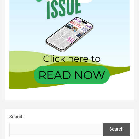
Search
Search