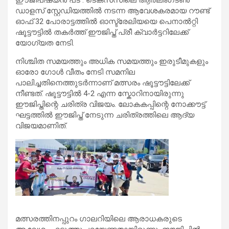
ഡാളസ് സ്റ്റേഡിയത്തിൽ നടന്ന ആവേശകരമായ റൗണ്ട്
ഓഫ് 32 പോരാട്ടത്തിൽ ഓസ്ട്രേലിയയെ പെനാൽറ്റി
ഷൂട്ടൗട്ടിൽ തകർത്ത് ഈജിപ്ത് പ്രീ ക്വാർട്ടറിലേക്ക്
യോഗ്യത നേടി.
നിശ്ചിത സമയത്തും അധിക സമയത്തും ഇരുടീമുകളും
ഓരോ ഗോൾ വീതം നേടി സമനില
പാലിച്ചതിനെത്തുടർന്നാണ് മത്സരം ഷൂട്ടൗട്ടിലേക്ക്
നീണ്ടത്. ഷൂട്ടൗട്ടിൽ 4-2 എന്ന സ്കോറിനായിരുന്നു
ഈജിപ്തിന്റെ ചരിത്ര വിജയം. ലോകകപ്പിന്റെ നോക്കൗട്ട്
ഘട്ടത്തിൽ ഈജിപ്ത് നേടുന്ന ചരിത്രത്തിലെ ആദ്യ
വിജയമാണിത്.
മത്സരത്തിനപ്പുറം ഗാലറിയിലെ ആരാധകരുടെ