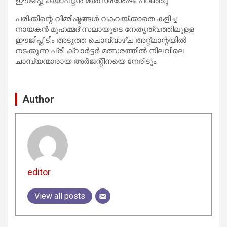
ഈജിപ്ത് ക്യാപ്റ്റൻ മൽസരശേഷം പറഞ്ഞു.
പരിക്കിന്റെ വിമ്മിഷ്ടങ്ങൾ വകവയ്ക്കാതെ കളിച്ച
നായകൻ മുഹമ്മദ് സലായുടെ നേതൃത്വത്തിലുള്ള
ഈജിപ്ത് ടീം അടുത്ത ചൊവ്വാഴ്ച അറ്റ്ലാന്റയിൽ
നടക്കുന്ന പ്രീ ക്വാർട്ടർ മത്സരത്തിൽ നിലവിലെ
ചാമ്പ്യന്മാരായ അർജന്റീനയെ നേരിടും.
Author
editor
View all posts