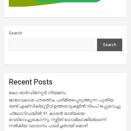
Search
Search
Recent Posts
കോ-ഓർഡിനേറ്റർ നിയമനം
ജന്മാവകാശ പൗരത്വം പരിമിതപ്പെടുത്തുന്ന പുതിയ
രണ്ട് എക്സിക്യൂട്ടീവ് ഉത്തരവുകളിൽ ട്രംപ് ഒപ്പുവെച്ചു
ഫ്ലോറിഡയിൽ 91 കാരൻ ഭാര്യയെ
വെടിവെച്ചുകൊന്നു; നഴ്സിങ് ഹോമിലാക്കില്ലെന്ന്
നൽകിയ വാഗ്ദാനം പാലിച്ചതായി മൊഴി