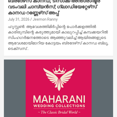
ബ്രദേഴ്‌സ് കാനഡ, ടിസാക്ക് അന്താരാഷ്ട്ര
വടംവലി ചാമ്പ്യന്‍സ്; ഗ്ലാഡിയേറ്റേഴ്‌സ്
കാനഡ റണ്ണേഴ്‌സ് അപ്പ്
July 31, 2026
Jeemon Ranny
ഹൂസ്റ്റണ്‍: ആവേശത്തിമിര്‍പ്പിന്റെ പോര്‍ക്കളത്തില്‍
കാരിരുമ്പിന്റെ കരുത്തുമായി കാലുറപ്പിച്ച് കമ്പക്കയറില്‍
സിംഹഗര്‍ജനത്തോടെ ആഞ്ഞുവലിച്ച് ആയിരങ്ങളുടെ
ആവേശമായിമാറിയ കോട്ടയം ബ്രദേഴ്‌സ് കാനഡ ബ്ലൂ,
ടെക്‌സസ്…