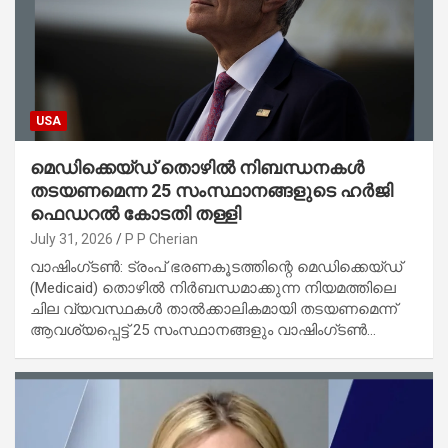
USA
മെഡിക്കെയ്ഡ് തൊഴിൽ നിബന്ധനകൾ
തടയണമെന്ന 25 സംസ്ഥാനങ്ങളുടെ ഹർജി
ഫെഡറൽ കോടതി തള്ളി
July 31, 2026
P P Cherian
വാഷിംഗ്‌ടൺ: ട്രംപ് ഭരണകൂടത്തിന്റെ മെഡിക്കെയ്ഡ്
(Medicaid) തൊഴിൽ നിർബന്ധമാക്കുന്ന നിയമത്തിലെ
ചില വ്യവസ്ഥകൾ താൽക്കാലികമായി തടയണമെന്ന്
ആവശ്യപ്പെട്ട് 25 സംസ്ഥാനങ്ങളും വാഷിംഗ്‌ടൺ…