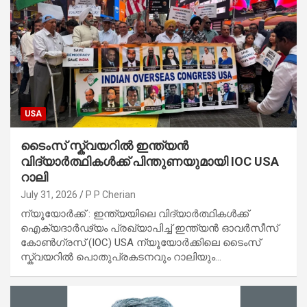
USA
ടൈംസ് സ്ക്വയറിൽ ഇന്ത്യൻ
വിദ്യാർത്ഥികൾക്ക് പിന്തുണയുമായി IOC USA
റാലി
July 31, 2026
P P Cherian
ന്യൂയോർക്ക് : ഇന്ത്യയിലെ വിദ്യാർത്ഥികൾക്ക്
ഐക്യദാർഢ്യം പ്രഖ്യാപിച്ച് ഇന്ത്യൻ ഓവർസീസ്
കോൺഗ്രസ് (IOC) USA ന്യൂയോർക്കിലെ ടൈംസ്
സ്ക്വയറിൽ പൊതുപ്രകടനവും റാലിയും…