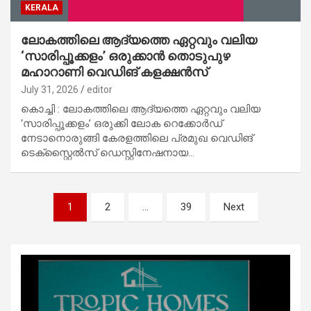
KERALA
ലോകത്തിലെ ആദ്യത്തെ ഏറ്റവും വലിയ
‘സാരിപ്പൂക്കളം’ ഒരുക്കാൻ തൊടുപുഴ
മഹാറാണി വെഡിങ് കളക്ഷൻസ്
July 31, 2026
editor
കൊച്ചി : ലോകത്തിലെ ആദ്യത്തെ ഏറ്റവും വലിയ
‘സാരിപ്പൂക്കളം’ ഒരുക്കി ലോക റെക്കോർഡ്
നേടാനൊരുങ്ങി കേരളത്തിലെ പ്രമുഖ വെഡിങ്
ടെക്സ്റ്റൈൽസ് ഡെസ്റ്റിനേഷനായ…
Posts
1
2
…
39
Next
pagination