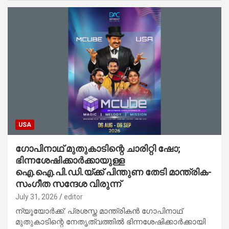
USA
ഗോപിനാഥ് മുതുകാടിന്റെ ചാരിറ്റി ഷോ;
ഭിന്നശേഷിക്കാർക്കായുള്ള
ഐ.ഐ.പി.ഡി.യ്ക്ക് പിന്തുണ തേടി മാന്ത്രിക-
സംഗീത സന്ദേശ വിരുന്ന്
July 31, 2026
editor
ന്യൂയോർക്ക്: പ്രശസ്ത മാന്ത്രികൻ ഗോപിനാഥ്
മുതുകാടിന്റെ നേതൃത്വത്തിൽ ഭിന്നശേഷിക്കാർക്കായി