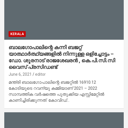
KERALA
ബാലഗോപാലിന്റെ കന്നി ബജറ്റ്
യാത്ഥാർത്ഥ്യങ്ങളിൽ നിന്നുള്ള ഒളിച്ചോട്ടം –
ഡോ. ശൂരനാട് രാജശേഖരൻ , കെ.പി.സി.സി
വൈസ് പ്രസിഡണ്ട്
June 6, 2021
editor
മന്ത്രി ബാലഗോപാലിന്റെ ബജറ്റിൽ 16910.12
കോടിയുടെ റവന്യു കമ്മിയാണ് 2021 – 2022
സാമ്പത്തിക വർഷത്തെ പുതുക്കിയ എസ്റ്റിമേറ്റിൽ
കാണിച്ചിരിക്കുന്നത്. കോവിഡ്…