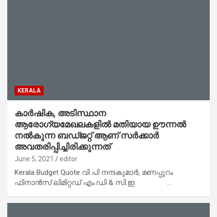
KERALA
കാര്‍ഷിക, അടിസ്ഥാന
ആരോഗ്യമേഖലകളില്‍ മതിയായ ഊന്നല്‍
നല്‍കുന്ന ബഡ്ജറ്റ് ആണ് സര്‍ക്കാര്‍
അവതരിപ്പിച്ചിരിക്കുന്നത്
June 5, 2021
editor
Kerala Budget Quote വി പി നന്ദകുമാർ, മണപ്പുറം
ഫിനാന്‍സ് ലിമിറ്റഡ് എം.ഡി & സി.ഇ. …