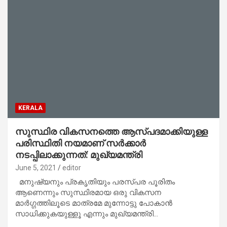
KERALA
സുസ്ഥിര വികസനത്തെ ആസ്പദമാക്കിയുള്ള
പരിസ്ഥിതി നയമാണ് സർക്കാർ
നടപ്പിലാക്കുന്നത്: മുഖ്യമന്ത്രി
June 5, 2021
editor
മനുഷ്യനും പ്രകൃതിയും പരസ്പര പൂരിതം
ആണെന്നും സുസ്ഥിരമായ ഒരു വികസന
മാർഗ്ഗത്തിലൂടെ മാത്രമേ മുന്നോട്ടു പോകാൻ
സാധിക്കുകയുള്ളൂ എന്നും മുഖ്യമന്ത്രി…