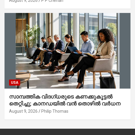
August 9, 2026
P P Cherian
USA
സാമ്പത്തിക വിദഗ്ധരുടെ കണക്കുകൂട്ടൽ
തെറ്റിച്ചു; കാനഡയിൽ വൻ തൊഴിൽ വർധന
August 9, 2026
Philip Thomas