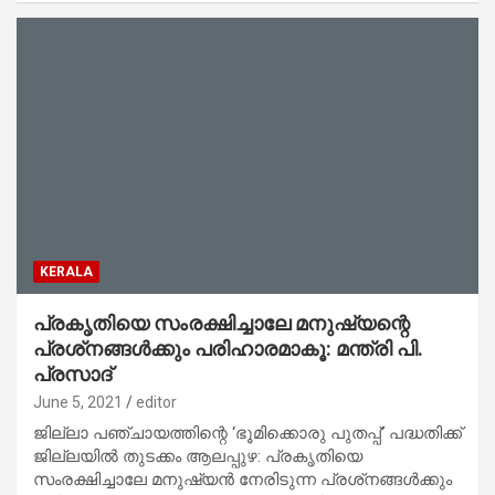
KERALA
പ്രകൃതിയെ സംരക്ഷിച്ചാലേ മനുഷ്യന്റെ
പ്രശ്‌നങ്ങൾക്കും പരിഹാരമാകൂ: മന്ത്രി പി.
പ്രസാദ്
June 5, 2021
editor
ജില്ലാ പഞ്ചായത്തിന്റെ ‘ഭൂമിക്കൊരു പുതപ്പ്’ പദ്ധതിക്ക്
ജില്ലയിൽ തുടക്കം ആലപ്പുഴ: പ്രകൃതിയെ
സംരക്ഷിച്ചാലേ മനുഷ്യൻ നേരിടുന്ന പ്രശ്‌നങ്ങൾക്കും