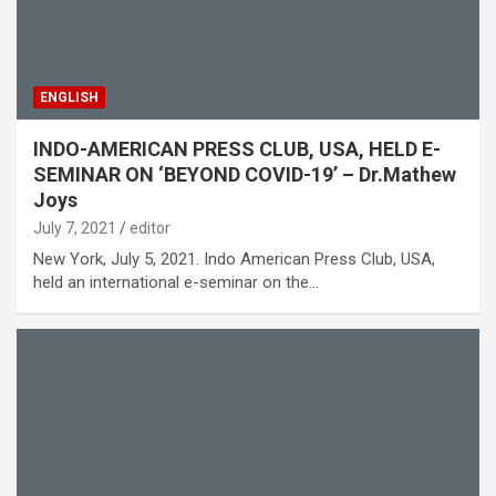
ENGLISH
INDO-AMERICAN PRESS CLUB, USA, HELD E-
SEMINAR ON ‘BEYOND COVID-19’ – Dr.Mathew
Joys
July 7, 2021
editor
New York, July 5, 2021. Indo American Press Club, USA,
held an international e-seminar on the…