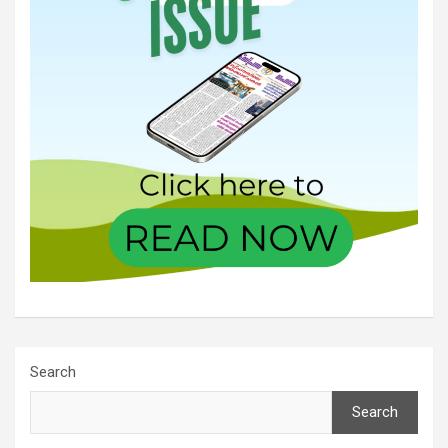
Search
Search