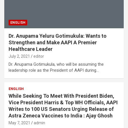
ENGLISH
Dr. Anupama Yeluru Gotimukula: Wants to
Strengthen and Make AAPI A Premier
Healthcare Leader
July 2, 2021
editor
Dr. Anupama Gotimukula, who will be assuming the
leadership role as the President of AAPI during…
ENGLISH
While Seeking To Meet With President Biden,
Vice President Harris & Top WH Officials, AAPI
Writes to 100 US Senators Urging Release of
Astra Zeneca Vaccines to India : Ajay Ghosh
May 7, 2021
admin