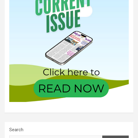
Search