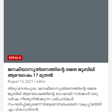
KERALA
ജനകീയാസൂത്രണത്തിന്റെ രജത ജൂബിലി
ആഘോഷം 17 മുതല്‍
August 15, 2021
editor
തിരുവനന്തപുരം: ജനകീയാസൂത്രണത്തിന്റെ രജത
ജൂബിലി ആഘോഷത്തിന്റെ ഭാഗമായി സര്‍ക്കാര്‍ ഒരു
വര്‍ഷം നീണ്ടുനില്‍ക്കുന്ന പരിപാടികള്‍
സംഘടിപ്പിക്കുമെന്ന് തദ്ദേശസ്വയംഭരണ വകുപ്പ് മന്ത്രി
എം.വി.ഗോവിന്ദന്‍…