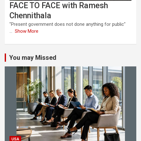
FACE TO FACE with Ramesh
Chennithala
"Present government does not done anything for public"
...
Show More
You may Missed
USA