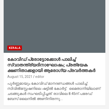
KERALA
കോവിഡ് പ്രോട്ടോക്കോൾ പാലിച്ച്
സ്വാതന്ത്ര്യദിനാഘോഷം; പ്രത്യേക
ക്ഷണിതാക്കളായി ആരോഗ്യ പ്രവർത്തകർ
August 15, 2021
editor
പൂർണ്ണമായും കോവിഡ് മാനദണ്ഡങ്ങൾ പാലിച്ച്
സിവിൽസ്റ്റേഷനിലെ ഷട്ടിൽ കോർട്ട് മൈതാനിയിലാണ്
ചടങ്ങുകൾ സംഘടിപ്പിച്ചത്. രാവിലെ 8.45ന് പരേഡ്
ബേസ് ലൈനിൽ അണിനിരന്നു.…