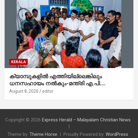
KERALA
ക്യാമ്പുകളിൽ എത്തിയില്ലെങ്കിലും
ധനസഹായം നൽകും-മന്ത്രി എ.പി.
അനിൽകുമാർ
August 8, 2026
editor
Copyright © 2026
Express Herald – Malayalam Christian News
Theme by:
Theme Horse
Proudly Powered by:
WordPress