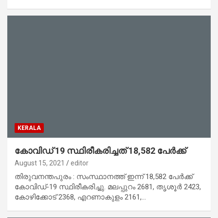
KERALA
കോവിഡ് 19 സ്ഥിരീകരിച്ചത് 18,582 പേർക്ക്
August 15, 2021
editor
തിരുവനന്തപുരം : സംസ്ഥാനത്ത് ഇന്ന് 18,582 പേര്‍ക്ക്
കോവിഡ്-19 സ്ഥിരീകരിച്ചു. മലപ്പുറം 2681, തൃശൂര്‍ 2423,
കോഴിക്കോട് 2368, എറണാകുളം 2161,…