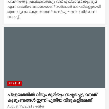
പത്തനംതിട്ട: എല്ലാവര്‍ക്കും വീട്, എല്ലാവര്‍ക്കും ഭൂമി
എന്ന ലക്ഷ്യത്തോടെയാണ് സര്‍ക്കാര്‍ നടപടികളുമായി
മുന്നോട്ടു പോകുന്നതെന്ന് റവന്യൂ – ഭവന നിര്‍മാണ
വകുപ്പ്…
KERALA
പ്രളയത്തില്‍ വീടും ഭൂമിയും നഷ്ടപ്പെട്ട ഒമ്പത്
കുടുംബങ്ങള്‍ ഇന്ന് പുതിയ വീടുകളിലേക്ക്
August 15, 2021
editor