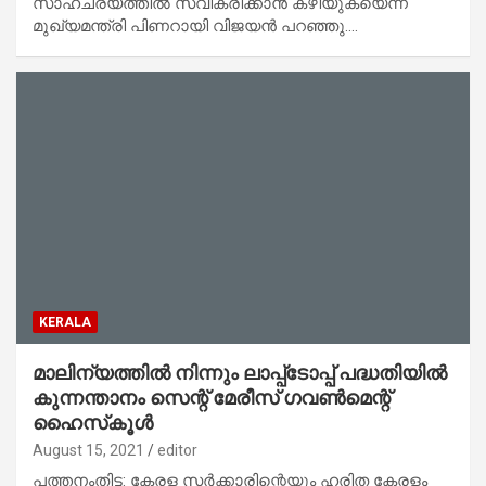
സാഹചര്യത്തില്‍ സ്വീകരിക്കാന്‍ കഴിയുകയെന്ന്
മുഖ്യമന്ത്രി പിണറായി വിജയന്‍ പറഞ്ഞു.…
KERALA
മാലിന്യത്തില്‍ നിന്നും ലാപ്പ്‌ടോപ്പ് പദ്ധതിയില്‍
കുന്നന്താനം സെന്റ് മേരീസ് ഗവണ്‍മെന്റ്
ഹൈസ്‌കൂള്‍
August 15, 2021
editor
പത്തനംതിട്ട: കേരള സര്‍ക്കാരിന്റെയും ഹരിത കേരളം