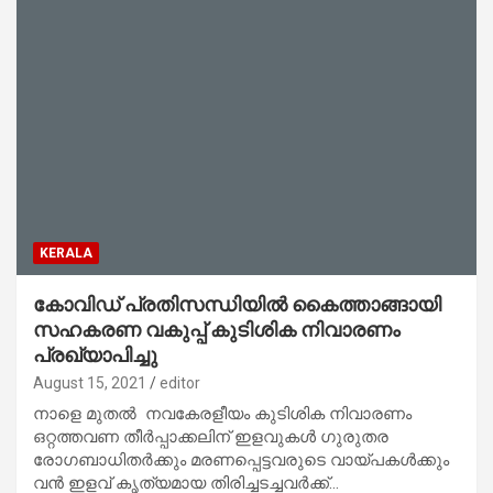
KERALA
കോവിഡ് പ്രതിസന്ധിയില്‍ കൈത്താങ്ങായി
സഹകരണ വകുപ്പ് കുടിശിക നിവാരണം
പ്രഖ്യാപിച്ചു
August 15, 2021
editor
നാളെ മുതല്‍ നവകേരളീയം കുടിശിക നിവാരണം
ഒറ്റത്തവണ തീര്‍പ്പാക്കലിന് ഇളവുകള്‍ ഗുരുതര
രോഗബാധിതര്‍ക്കും മരണപ്പെട്ടവരുടെ വായ്പകള്‍ക്കും
വന്‍ ഇളവ് കൃത്യമായ തിരിച്ചടച്ചവര്‍ക്ക്…