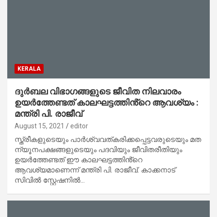
KERALA
ദുർബല വിഭാഗങ്ങളുടെ ജീവിത നിലവാരം
ഉയർത്തേണ്ടത് കാലഘട്ടത്തിൻ്റെ ആവശ്യം :
മന്ത്രി പി. രാജീവ്
August 15, 2021
editor
സ്ത്രീകളുടെയും പാർശ്വവത്കരിക്കപ്പെട്ടവരുടെയും മത
ന്യൂനപക്ഷങ്ങളുടെയും പദവിയും ജീവിതരീതിയും
ഉയർത്തേണ്ടത് ഈ കാലഘട്ടത്തിൻ്റെ
ആവശ്യമാണെന്ന് മന്ത്രി പി. രാജീവ്. കാക്കനാട്
സിവിൽ സ്റ്റേഷനിൽ…