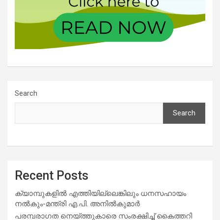
Search
Search
Recent Posts
ക്യാമ്പുകളിൽ എത്തിയില്ലെങ്കിലും ധനസഹായം
നൽകും-മന്ത്രി എ.പി. അനിൽകുമാർ
പരമ്പരാഗത നെയ്ത്തുകാരെ സംരക്ഷിച്ച് കൈത്തറി