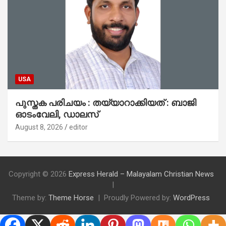
USA
പുസ്തക പരിചയം : തയ്യാറാക്കിയത് : ബാജി
ഓടംവേലി, ഡാലസ്
August 8, 2026
editor
Copyright © 2026
Express Herald – Malayalam Christian News
Theme by:
Theme Horse
Proudly Powered by:
WordPress