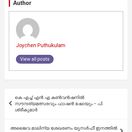
Author
Joychen Puthukulam
View all posts
Post
കെ എച്ച് എന്‍ എ കണ്‍വന്‍ഷനില്‍
navigation
സൗന്ദര്യമത്സരവും ഫാഷന്‍ ഷോയും – പി.
ശ്രീകുമാര്‍
അജൈവ മാലിന്യ ശേഖരണം യൂസര്‍ഫീ ഇനത്തില്‍