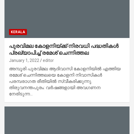
KERALA
പുരവിമല കോളനിയ്ക്ക് നിരവധി പദ്ധതികൾ
പ്രഖ്യാപിച്ച് രമേശ് ചെന്നിത്തല
January 1, 2022
editor
അമ്പൂരി പുരവിമല ആദിവാസി കോളനിയിൽ എത്തിയ
രമേശ് ചെന്നിത്തലയെ കോളനി നിവാസികൾ
പരമ്പരാഗത രീതിയിൽ സ്വീകരിക്കുന്നു.
തിരുവനന്തപുരം: വർഷങ്ങളായി അവഗണന
നേരിടുന്ന…