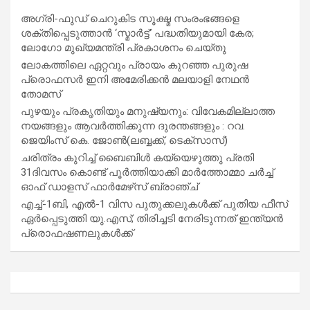
അഗ്രി-ഫുഡ് ചെറുകിട സൂക്ഷ്മ സംരംഭങ്ങളെ
ശക്തിപ്പെടുത്താന്‍ ‘സ്മാര്‍ട്ട്’ പദ്ധതിയുമായി കേര;
ലോഗോ മുഖ്യമന്ത്രി പ്രകാശനം ചെയ്തു
ലോകത്തിലെ ഏറ്റവും പ്രായം കുറഞ്ഞ പുരുഷ
പ്രൊഫസർ ഇനി അമേരിക്കൻ മലയാളി നേഥൻ
തോമസ്
പുഴയും പ്രകൃതിയും മനുഷ്യനും: വിവേകമില്ലാത്ത
നയങ്ങളും ആവർത്തിക്കുന്ന ദുരന്തങ്ങളും : റവ.
ജെയിംസ് കെ. ജോൺ(ലബ്ബക്ക്, ടെക്സാസ്)
ചരിത്രം കുറിച്ച് ബൈബിൾ കയ്യെഴുത്തു പ്രതി
31ദിവസം കൊണ്ട് പൂർത്തിയാക്കി മാർത്തോമ്മാ ചർച്ച്
ഓഫ് ഡാളസ് ഫാർമേഴ്‌സ് ബ്രാഞ്ച്
എച്ച്-1ബി, എൽ-1 വിസ പുതുക്കലുകൾക്ക് പുതിയ ഫീസ്
ഏർപ്പെടുത്തി യു.എസ്; തിരിച്ചടി നേരിടുന്നത് ഇന്ത്യൻ
പ്രൊഫഷണലുകൾക്ക്