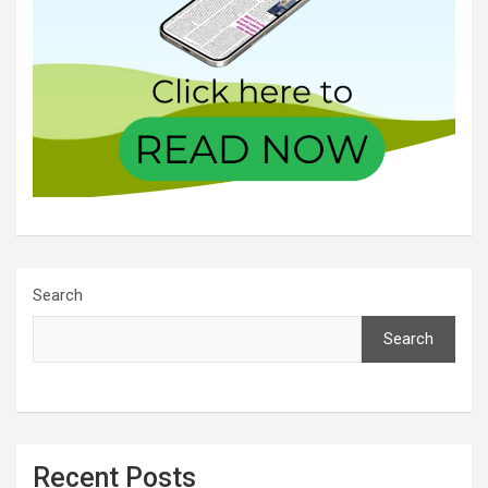
Search
Search
Recent Posts