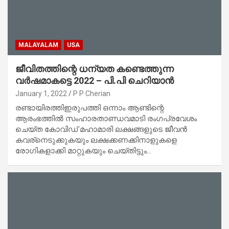
MALAYALAM
USA
ജീവിതത്തിന്റെ ധന്യത കണ്ടെത്തുന്ന
വര്‍ഷമാകട്ടെ 2022 – പി.പി ചെറിയാൻ
January 1, 2022
P P Cherian
രണ്ടായിരത്തിഇരുപത്തി ഒന്നാം ആണ്ടിന്റെ
ആരംഭത്തിൽ സംഹാരതാണ്ഡവമാടി രംഗപ്രവേശം
ചെയ്ത കോവിഡ് മഹാമാരി ലക്ഷങ്ങളുടെ ജീവൻ
കവര്നെടുക്കുകയും ലക്ഷക്കണക്കിനാളുകളെ
രോഗികളാക്കി മാറ്റുകയും ചെയ്തിട്ടും…