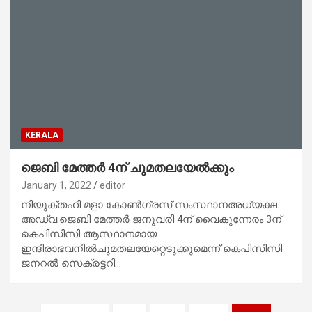
KERALA
ജെബി മേത്തര്‍ 4ന് ചുമതലയേല്‍ക്കും
January 1, 2022
editor
നിയുക്തഹി മളാ കോണ്‍ഗ്രസ് സംസ്ഥാനഅധ്യക്ഷ
അഡ്വ.ജെബി മേത്തര്‍ ജനുവരി 4ന് വൈകുന്നേരം 3ന്
കെപിസിസി ആസ്ഥാനമായ
ഇന്ദിരാഭവനില്‍ചുമതലയേറ്റെടുക്കുമെന്ന് കെപിസിസി
ജനറല്‍ സെക്രട്ടറി…