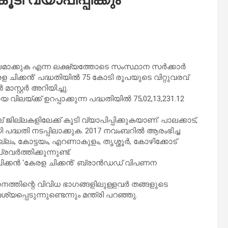
മാക്കുക എന്ന ലക്ഷ്യത്തോടെ സംസ്ഥാന സർക്കാർ
കേരള ചിക്കൻ’ പദ്ധതിയിൽ 75 കോടി രൂപയുടെ വിറ്റുവരവ്
ാസ്റ്റർ അറിയിച്ചു.
യ്ക്ക് ഉറപ്പാക്കുന്ന പദ്ധതിയിൽ 75,02,13,231.12
ില്ലകളിലേക്ക് കൂടി വ്യാപിപ്പിക്കുകയാണ്. പാലക്കാട്,
 പദ്ധതി നടപ്പിലാക്കുക. 2017 നവംബറിൽ ആരംഭിച്ച
ം, കോട്ടയം, എറണാകുളം, തൃശ്ശൂർ, കോഴിക്കോട്
ർത്തിക്കുന്നുണ്ട്.
ചിക്കൻ ‘കേരള ചിക്കൻ’ ബ്രാൻഡഡ് വിപണന
്തിന്റെ വിവിധ ഭാഗങ്ങളിലുള്ളവർ തങ്ങളുടെ
പ്പെടുന്നുണ്ടെന്നും മന്ത്രി പറഞ്ഞു.