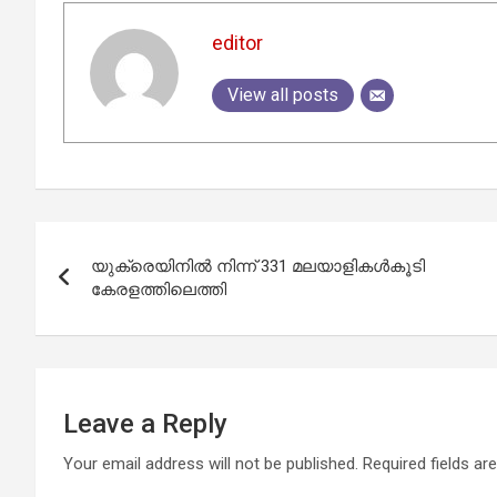
editor
View all posts
Post
യുക്രെയിനിൽ നിന്ന് 331 മലയാളികൾകൂടി
navigation
കേരളത്തിലെത്തി
Leave a Reply
Your email address will not be published.
Required fields a