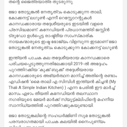
തന്റെ ജൈത്രയാത്ര തുടരുന്നു.
ജോ തോട്ടുങ്കല്‍ നേതൃത്വം കൊടുക്കുന്ന താലി,
കോക്കനട്ട് ലഗൂണ്‍ എന്നീ റെസ്റ്റോറന്റുകള്‍
കാനഡക്കാരായ തദ്ദേശീയരുടെ ഇടയില്‍ വളരെ
പ്രസിദ്ധമാണ്. കനേഡിയന്‍ പ്രധാനമന്ത്രി ജസ്റ്റിന്‍
ട്രൂഡോ ഉള്‍പ്പെട്ട രാഷ്ട്രീയ സാംസ്‌കാരിക
നായകന്മാരുടെ ഇഷ്ട ഭോജ്യം വിളമ്പുന്ന ഇടമാണ് ജോ
തോട്ടുങ്കല്‍ നേതൃത്വം കൊടുക്കുന്ന കോക്കനട്ട് ലഗൂണ്‍.
ഇന്ത്യന്‍ പാചക കല തദ്ദേശീയരായ കാനഡക്കാരെ
പരിചയപ്പെടുത്തുന്നതിലേക്കായി 2019-ല്‍ അദ്ദേഹം
പുറത്തിറക്കിയ ‘കുക്ക് ബുക്ക്’ തദ്ദേശീയരായ
കാനഡക്കാരുടെ അഭ്യര്‍ത്ഥന മാനിച്ച് അതിന്റെ രണ്ടാം
എഡിഷന്‍ ‘മൈ താലി എ സിമ്പിള്‍ ഇന്ത്യന്‍ കിച്ചന്‍ (My
Thali A Simple Indian Kitchen) ) എന്ന പേരില്‍ ഈ മാര്‍ച്ച്
മാസം ഏഴാം തീയതി കനേഡിയന്‍ തലസ്ഥാന
നഗരിയുടെ മേയര്‍ മാര്‍ക്ക് സ്യൂട്ട്ക്ലിഫിന്റെ മഹനീയ
സാന്നിധ്യത്തില്‍ പുറത്തിറക്കുകയുണ്ടായി.
ജോ തോട്ടുങ്കലിന്റെ സഹധര്‍മ്മിണി സുമ തോട്ടുങ്കല്‍
പരമ്പരാഗതമായി പാചക കലയില്‍ നൈപുണ്യം