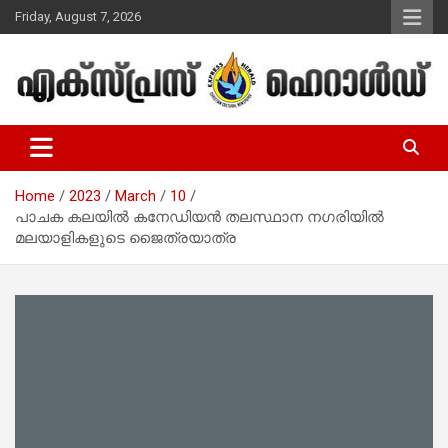
Skip
Friday, August 7, 2026
to
content
Malayalam Christian News
Express Herald – Malayalam
Christian News
Home
2023
March
10
പാചക കലയില്‍ കനേഡിയന്‍ തലസ്ഥാന നഗരിയില്‍
മലയാളികളുടെ ജൈത്രയാത്ര