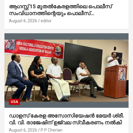
ആഗസ്റ്റ് 15 മുതല്‍കേരളത്തിലെ പൊലീസ്
സംവിധാനത്തിന്റെയും പൊലീസ്
സ്റ്റേഷനുകളുടെയും മുഖഛായ മാറുകയാണ് :
August 6, 2026
editor
ആഭ്യന്തരമന്ത്രി ശ്രീ.രമേശ് ചെന്നിത്തല
USA
ഡാളസ് കേരള അസോസിയേഷൻ മേയർ ശ്രീ.
വി. വി. രാജേഷിന് ഉജ്വല സ്വീകരണം നൽകി
August 6, 2026
P P Cherian