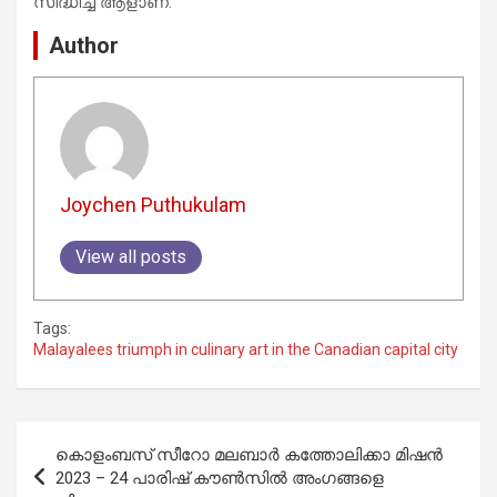
സിദ്ധിച്ച ആളാണ്.
Author
Joychen Puthukulam
View all posts
Tags:
Malayalees triumph in culinary art in the Canadian capital city
Post
കൊളംബസ് സീറോ മലബാര്‍ കത്തോലിക്കാ മിഷന്‍
navigation
2023 – 24 പാരിഷ് കൗണ്‍സില്‍ അംഗങ്ങളെ