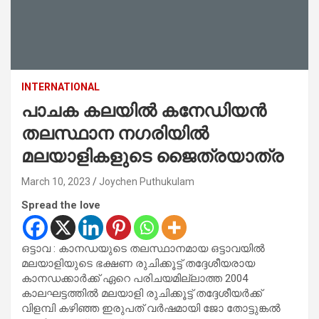
INTERNATIONAL
പാചക കലയില്‍ കനേഡിയന്‍
തലസ്ഥാന നഗരിയില്‍
മലയാളികളുടെ ജൈത്രയാത്ര
March 10, 2023
Joychen Puthukulam
Spread the love
ഒട്ടാവ : കാനഡയുടെ തലസ്ഥാനമായ ഒട്ടാവയില്‍
മലയാളിയുടെ ഭക്ഷണ രുചിക്കൂട്ട് തദ്ദേശീയരായ
കാനഡക്കാര്‍ക്ക് ഏറെ പരിചയമില്ലാത്ത 2004
കാലഘട്ടത്തില്‍ മലയാളി രുചിക്കൂട്ട് തദ്ദേശീയര്‍ക്ക്
വിളമ്പി കഴിഞ്ഞ ഇരുപത് വര്‍ഷമായി ജോ തോട്ടുങ്കല്‍