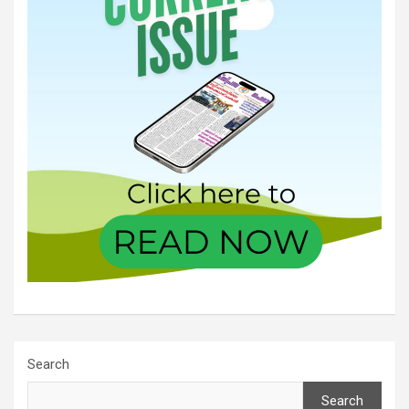
Search
Search