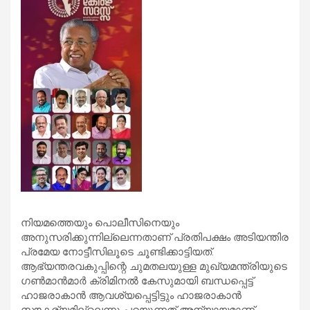
നിയമത്തെയും പൊലീസിനെയും
അനുസരിക്കുന്നില്ലെന്നതാണ് പ്രതിപക്ഷം അടിയന്തിര
പ്രമേയ നോട്ടീസിലൂടെ ചൂണ്ടിക്കാട്ടിയത്.
ആഭ്യന്തരവകുപ്പിന്റെ ചുമതലയുള്ള മുഖ്യമന്ത്രിയുടെ
ഗണ്‍മാന്‍മാര്‍ ക്രിമിനല്‍ കേസുമായി ബന്ധപ്പെട്ട്
ഹാജരാകാന്‍ ആവശ്യപ്പെട്ടിട്ടും ഹാജരാകാന്‍
സൗകര്യമില്ലെന്നു പറയുന്നത് അന്യായമാണ്.