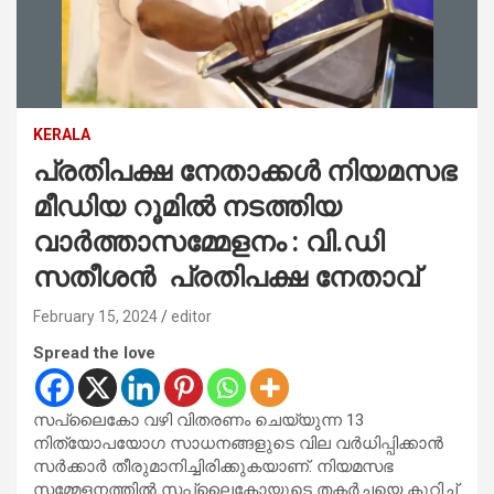
KERALA
പ്രതിപക്ഷ നേതാക്കള്‍ നിയമസഭ
മീഡിയ റൂമില്‍ നടത്തിയ
വാര്‍ത്താസമ്മേളനം : വി.ഡി
സതീശന്‍ പ്രതിപക്ഷ നേതാവ്
February 15, 2024
editor
Spread the love
സപ്ലൈകോ വഴി വിതരണം ചെയ്യുന്ന 13
നിത്യോപയോഗ സാധനങ്ങളുടെ വില വര്‍ധിപ്പിക്കാന്‍
സര്‍ക്കാര്‍ തീരുമാനിച്ചിരിക്കുകയാണ്. നിയമസഭ
സമ്മേളനത്തില്‍ സപ്ലൈകോയുടെ തകര്‍ച്ചയെ കുറിച്ച്