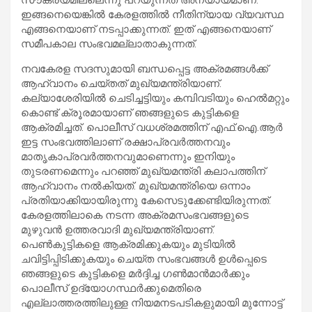
ഇങ്ങനെയെങ്കില്‍ കേരളത്തില്‍ നീതിന്യായ വ്യവസ്ഥ
എങ്ങനെയാണ് നടപ്പാക്കുന്നത്. ഇത് എങ്ങനെയാണ്
സമീപകാല സംഭവമല്ലാതാകുന്നത്.
നവകേരള സദസുമായി ബന്ധപ്പെട്ട അക്രമങ്ങള്‍ക്ക്
ആഹ്വാനം ചെയ്തത് മുഖ്യമന്ത്രിയാണ്.
കല്യാശേരിയില്‍ ചെടിച്ചട്ടിയും കമ്പിവടിയും ഹെല്‍മറ്റും
കൊണ്ട് ക്രൂരമായാണ് ഞങ്ങളുടെ കുട്ടികളെ
ആക്രമിച്ചത്. പൊലീസ് വധശ്രമത്തിന് എഫ്.ഐ.ആര്‍
ഇട്ട സംഭവത്തിലാണ് രക്ഷാപ്രവര്‍ത്തനവും
മാതൃകാപ്രവര്‍ത്തനവുമാണെന്നും ഇനിയും
തുടരണമെന്നും പറഞ്ഞ് മുഖ്യമന്ത്രി കലാപത്തിന്
ആഹ്വാനം നല്‍കിയത്. മുഖ്യമന്ത്രിയെ ഒന്നാം
പ്രതിയാക്കിയായിരുന്നു കേസെടുക്കേണ്ടിയിരുന്നത്.
കേരളത്തിലാകെ നടന്ന അക്രമസംഭവങ്ങളുടെ
മുഴുവന്‍ ഉത്തരവാദി മുഖ്യമന്ത്രിയാണ്.
പെണ്‍കുട്ടികളെ ആക്രമിക്കുകയും മുടിയില്‍
ചവിട്ടിപ്പിടിക്കുകയും ചെയ്ത സംഭവങ്ങള്‍ ഉള്‍പ്പെടെ
ഞങ്ങളുടെ കുട്ടികളെ മര്‍ദ്ദിച്ച ഗണ്‍മാന്‍മാര്‍ക്കും
പൊലീസ് ഉദ്യോഗസ്ഥര്‍ക്കുമെതിരെ
എല്ലാത്തരത്തിലുള്ള നിയമനടപടികളുമായി മുന്നോട്ട്