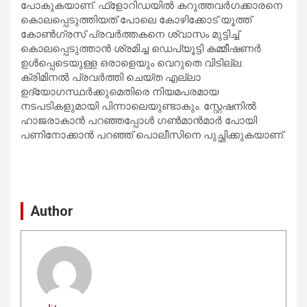
പോകുകയാണ്. ഫ്‌ളോറിഡയില്‍ കറുത്തവര്‍ഗക്കാരനെ
കൊലപ്പെടുത്തിയത് പോലെ കോഴിക്കോട് യൂത്ത്
കോണ്‍ഗ്രസ് പ്രവര്‍ത്തകനെ ശ്വാസം മുട്ടിച്ച്
കൊലപ്പെടുത്താന്‍ ശ്രമിച്ച ഡെപ്യൂട്ടി കമ്മീഷണര്‍
ഉള്‍പ്പെടെയുള്ള ഒരാളെയും വെറുതെ വിടില്ല.
ക്രിമിനല്‍ പ്രവര്‍ത്തി ചെയ്ത എല്ലാ
ഉദ്യോഗസ്ഥര്‍ക്കുമെതിരെ നിയമപരമായ
നടപടികളുമായി പിന്നാലെയുണ്ടാകും. സ്റ്റേഷനില്‍
ഹാജരാകാന്‍ പറഞ്ഞപ്പോള്‍ ഗണ്‍മാന്‍മാര്‍ പോയി
പണിനോക്കാന്‍ പറഞ്ഞ് പൊലീസിനെ പുച്ഛിക്കുകയാണ്.
Author