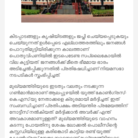
കിടപ്പാടങ്ങളും കൃഷിയിടങ്ങളും ജപ്തി ചെയ്യപ്പെടുകയും
ചെയ്യുന്നത് ഉള്‍പ്പെടെ എല്ലാത്തരത്തിലും ജനങ്ങള്‍
പൊറുതിമുട്ടിയിരിക്കുന്ന കാലത്താണ്
പൊതുവിപണിയില്‍ ഇടപെടേണ്ട സപ്ലൈകോയില്‍
വില കൂട്ടിയത്. ജനങ്ങള്‍ക്ക് മീതെ ഭീമമായ ഭാരം
അടിച്ചേല്‍പ്പിക്കുന്നതില്‍ പ്രതിഷേധിച്ചാണ് നിയമസഭാ
നടപടികള്‍ സ്തംഭിപ്പിച്ചത്.
മുഖ്യമന്ത്രിയുടെ ഇടതും വലതും നടക്കുന്ന
ഗണ്‍മാന്‍മാരാണ് ആലപ്പുഴയില്‍ യൂത്ത് കോണ്‍ഗ്രസ്-
കെ.എസ്.യു നേതാക്കളെ ക്രൂരമായി മര്‍ദ്ദിച്ചത്. ഇത്
സംബന്ധിച്ചാണ് പ്രതിപക്ഷം അടിയന്തിര പ്രമേയത്തിന്
നോട്ടീസ് നല്‍കിയത്. മര്‍ദ്ദിക്കാന്‍ അവര്‍ക്ക് എന്ത്
അവകാശമാണുള്ളത്? മുഖ്യമന്ത്രിയുടെ വാഹനം
കടന്നു പോയതിനു ശേഷം ലോക്കല്‍ പൊലീസിന്റെ
കസ്റ്റഡിയിലുള്ള കരിങ്കൊടി കാട്ടിയ രണ്ട് യൂത്ത്
കോണ്‍ഗ്രസ് നേതാക്കളെയാണ് മുഖ്യമന്ത്രിയുടെ