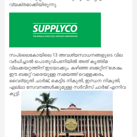
വ്യക്തമാക്കിയിരുന്നു.
സപ്ലൈകോയിലെ 13 അവശ്യസാധനങ്ങളുടെ വില
വര്‍ധിച്ചാല്‍ പൊതുവിപണിയില്‍ അത് കൃത്രിമ
വിലക്കയറ്റത്തിന് ഇടയാക്കും. കഴിഞ്ഞ ബജറ്റിന് ശേഷം
ഈ ബജറ്റ് വരെയുള്ള സമയത്ത് വെള്ളക്കരം,
വൈദ്യുതി ചാര്‍ജ്, കെട്ടിട നികുതി, ഇന്ധന നികുതി,
എല്ലാ സേവനങ്ങള്‍ക്കുമുള്ള സര്‍വീസ് ചാര്‍ജ് എന്നിവ
കൂട്ടി.