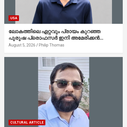
USA
ലോകത്തിലെ ഏറ്റവും പ്രായം കുറഞ്ഞ
പുരുഷ പ്രൊഫസർ ഇനി അമേരിക്കൻ
മലയാളി നേഥൻ തോമസ്
August 5, 2026
Philip Thomas
CULTURAL ARTICLE