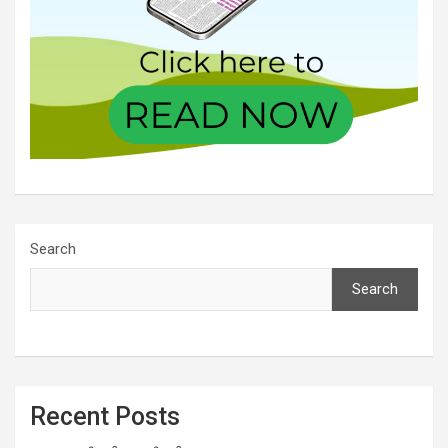
Search
Search
Recent Posts