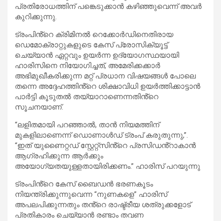
പ്രതിരോധത്തിന് പങ്കെടുക്കാൻ കഴിഞ്ഞുവെന്ന് അവർ
കുറിക്കുന്നു.
ട്രംപിൻ്റെ ക്രിമിനൽ റെക്കോർഡിനെതിരായ
ഡെമോക്രാറ്റുകളുടെ കേസ് പ്രോസിക്യൂട്ട്
ചെയ്യാൻ ഏറ്റവും ഉയർന്ന ഉദ്യോഗസ്ഥയായി
ഹാരിസിനെ നിയോഗിച്ചത്, അമേരിക്കക്കാർ
അഭിമുഖീകരിക്കുന്ന മറ്റ് പ്രധാന വിഷയങ്ങൾ പോലെ
തന്നെ അദ്ദേഹത്തിൻ്റെ ശിക്ഷാവിധി ഉയർത്തിക്കാട്ടാൻ
പാർട്ടി കൂടുതൽ തയ്യാറാണെന്നതിൻ്റെ
സൂചനയാണ്.
“ലളിതമായി പറഞ്ഞാൽ, താൻ നിയമത്തിന്
മുകളിലാണെന്ന് ഡൊണാൾഡ് ട്രംപ് കരുതുന്നു,”.
“ഇത് യുണൈറ്റഡ് സ്റ്റേറ്റ്സിൻ്റെ പ്രസിഡൻ്റാകാൻ
ആഗ്രഹിക്കുന്ന ആർക്കും
അയോഗ്യതയുള്ളതായിരിക്കണം.” ഹാരിസ് പറയുന്നു
ട്രംപിൻ്റെ കേസ് ബൈഡൻ ഭരണകൂടം
നിയന്ത്രിക്കുന്നുവെന്ന “നുണകളെ” ഹാരിസ്
അപലപിക്കുന്നതും തൻ്റെ രാഷ്ട്രീയ ശത്രുക്കളോട്
പ്രതികാരം ചെയ്യാൻ രണ്ടാം തവണ