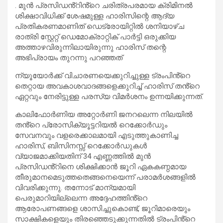
. മുൻ പ്രസിഡൻ്റിൻ്റെ ചരിത്രപരമായ ക്രിമിനൽ
ശിക്ഷാവിധിക്ക് ശേഷമുള്ള ഹാരിസിന്റെ ആദ്യ
പ്രതികരണമാണിത് ഡെട്രോയിറ്റിൽ ശനിയാഴ്ച
രാത്രി സ്റ്റേറ്റ് ഡെമോക്രാറ്റിക് പാർട്ടി ഒരുക്കിയ
അത്താഴവിരുന്നിലായിരുന്നു ഹാരിസ് തന്റെ
അഭിപ്രായം തുറന്നു പറഞ്ഞത്
ന്യൂയോർക്ക് വിചാരണയെക്കുറിച്ചുള്ള ട്രംപിൻ്റെ
തെറ്റായ അവകാശവാദങ്ങളെക്കുറിച്ച് ഹാരിസ് തൻ്റെ
ഏറ്റവും നേരിട്ടുള്ള പരസ്യ വിമർശനം ഉന്നയിക്കുന്നത്.
കാലിഫോർണിയ അറ്റോർണി ജനറലെന്ന നിലയിൽ
തൻ്റെ പ്രോസിക്യൂട്ടറിയൽ റെക്കോർഡും
സേവനവും വളരെക്കാലമായി എടുത്തുകാണിച്ച
ഹാരിസ്, ബിസിനസ്സ് റെക്കോർഡുകൾ
വ്യാജമാക്കിയതിന് 34 എണ്ണത്തിൽ മുൻ
പ്രസിഡൻ്റിനെ ശിക്ഷിക്കാൻ ജൂറി ഏകകണ്ഠമായ
തീരുമാനമെടുത്തതെങ്ങനെയെന്ന് പരാമർശങ്ങളിൽ
വിവരിക്കുന്നു. തന്നോട് മാന്യമായി
പെരുമാറിയില്ലെന്ന അദ്ദേഹത്തിൻ്റെ
ആരോപണങ്ങളെ ശാസിച്ചുകൊണ്ട്, ജൂറിമാരെയും
സാക്ഷികളെയും തിരഞ്ഞെടുക്കുന്നതിൽ ട്രംപിൻ്റെ