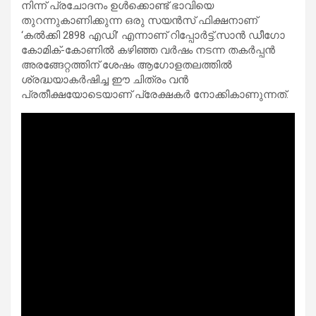
നിന്ന് പ്രചോദനം ഉള്‍ക്കൊണ്ട് ഭാവിയെ
തുറന്നുകാണിക്കുന്ന ഒരു സയന്‍സ് ഫിക്ഷനാണ്
‘കല്‍ക്കി 2898 എഡി’ എന്നാണ് റിപ്പോര്‍ട്ട്.സാന്‍ ഡീഗോ
കോമിക്-കോണില്‍ കഴിഞ്ഞ വര്‍ഷം നടന്ന തകര്‍പ്പന്‍
അരങ്ങേറ്റത്തിന് ശേഷം ആഗോളതലത്തില്‍
ശ്രദ്ധയാകര്‍ഷിച്ച ഈ ചിത്രം വന്‍
പ്രതീക്ഷയോടെയാണ് പ്രേക്ഷകര്‍ നോക്കികാണുന്നത്.