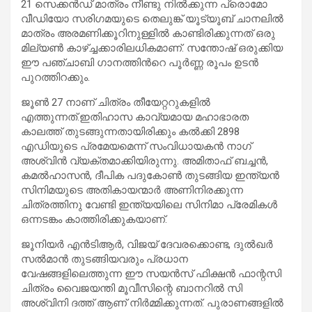
21 സെക്കൻഡ് മാത്രം നീണ്ടു നിൽക്കുന്ന പ്രൊമോ
വീഡിയോ സരിഗമയുടെ തെലുങ്ക് യൂട്യൂബ് ചാനലിൽ
മാത്രം അരമണിക്കൂറിനുള്ളിൽ കാണ്ടിരിക്കുന്നത് ഒരു
മില്യൺ കാഴ്ച്ചക്കാരിലധികമാണ്. സന്തോഷ്‌ ഒരുക്കിയ
ഈ പഞ്ചാബി ഗാനത്തിന്‍റെ പൂര്‍ണ്ണ രൂപം ഉടന്‍
പുറത്തിറക്കും.
ജൂണ്‍ 27 നാണ് ചിത്രം തീയേറ്ററുകളില്‍
എത്തുന്നത്.ഇതിഹാസ കാവ്യമായ മഹാഭാരത
കാലത്ത് തുടങ്ങുന്നതായിരിക്കും കല്‍ക്കി 2898
എഡിയുടെ പ്രമേയമെന്ന് സംവിധായകൻ നാഗ്
അശ്വിൻ വ്യക്തമാക്കിയിരുന്നു. അമിതാഫ് ബച്ചന്‍,
കമല്‍ഹാസന്‍, ദീപിക പദുകോണ്‍ തുടങ്ങിയ ഇന്ത്യന്‍
സിനിമയുടെ അതികായന്മാര്‍ അണിനിരക്കുന്ന
ചിത്രത്തിനു വേണ്ടി ഇന്ത്യയിലെ സിനിമാ പ്രേമികള്‍
ഒന്നടങ്കം കാത്തിരിക്കുകയാണ്.
ജൂനിയര്‍ എന്‍ടിആര്‍, വിജയ് ദേവരക്കൊണ്ട, ദുല്‍ഖര്‍
സല്‍മാന്‍ തുടങ്ങിയവരും പ്രധാന
വേഷങ്ങളിലെത്തുന്ന ഈ സയന്‍സ് ഫിക്ഷന്‍ ഫാന്റസി
ചിത്രം വൈജയന്തി മൂവീസിന്റെ ബാനറില്‍ സി
അശ്വിനി ദത്ത് ആണ് നിര്‍മ്മിക്കുന്നത്. പുരാണങ്ങളില്‍