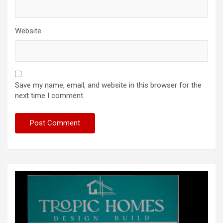
Website
Save my name, email, and website in this browser for the
next time I comment.