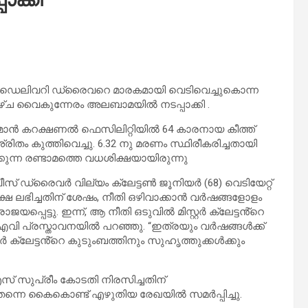
 ഡെലിവറി ഡ്രൈവറെ മാരകമായി വെടിവെച്ചുകൊന്ന
യാഴാഴ്ച വൈകുന്നേരം അലബാമയിൽ നടപ്പാക്കി .
ൻ കറക്ഷണൽ ഫെസിലിറ്റിയിൽ 64 കാരനായ കീത്ത്
രിതം കുത്തിവെച്ചു. 6.32 നു മരണം സ്ഥിരീകരിച്ചതായി
്ന രണ്ടാമത്തെ വധശിക്ഷയായിരുന്നു
ീസ് ഡ്രൈവർ വില്യം ക്ലേട്ടൺ ജൂനിയർ (68) വെടിയേറ്റ്
്ഷ ലഭിച്ചതിന് ശേഷം, നീതി ഒഴിവാക്കാൻ വർഷങ്ങളോളം
പ്പെട്ടു. ഇന്ന്, ആ നീതി ഒടുവിൽ മിസ്റ്റർ ക്ലേട്ടൻ്റെ
 ഐവി പ്രസ്താവനയിൽ പറഞ്ഞു. “ഇത്രയും വർഷങ്ങൾക്ക്
്റർ ക്ലേട്ടൻ്റെ കുടുംബത്തിനും സുഹൃത്തുക്കൾക്കും
സ് സുപ്രീം കോടതി നിരസിച്ചതിന്
 തന്നെ കൈകൊണ്ട് എഴുതിയ രേഖയിൽ സമർപ്പിച്ചു.