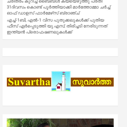
ചരിത്രം കുറിച്ച് ബൈബിൾ കയ്യെഴുത്തു പ്രതി
31ദിവസം കൊണ്ട് പൂർത്തിയാക്കി മാർത്തോമ്മാ ചർച്ച്
ഓഫ് ഡാളസ് ഫാർമേഴ്‌സ് ബ്രാഞ്ച്
എച്ച്-1ബി, എൽ-1 വിസ പുതുക്കലുകൾക്ക് പുതിയ
ഫീസ് ഏർപ്പെടുത്തി യു.എസ്; തിരിച്ചടി നേരിടുന്നത്
ഇന്ത്യൻ പ്രൊഫഷണലുകൾക്ക്