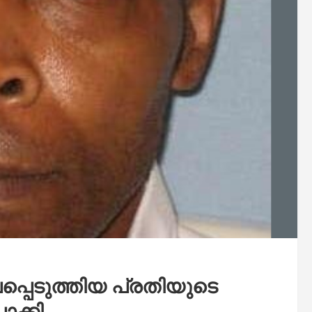
െടുത്തിയ പ്രതിയുടെ
ക്കി