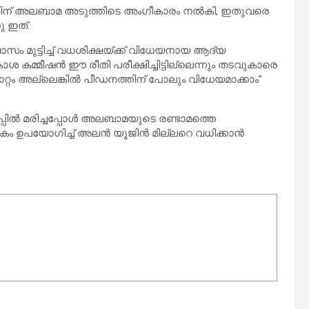
ിന് അലബാമ അടുത്തിടെ അംഗീകാരം നൽകി, ഇതുവരെ
 ഇത്.
സം മുട്ടിച്ച് വധശിക്ഷയ്ക്ക് വിധേയനായ ആദ്യ
മ്മീഷൻ ഈ രീതി പരീക്ഷിച്ചിട്ടില്ലെന്നും തടവുകാരെ
റ്റം അല്ലെങ്കിൽ പീഡനത്തിന് പോലും വിധേയമാക്കാം”
്പിൽ മരിച്ചപ്പോൾ അലബാമയുടെ രണ്ടാമത്തെ
കം ഉപയോഗിച്ച് അലൻ യൂജിൻ മില്ലറെ വധിക്കാൻ