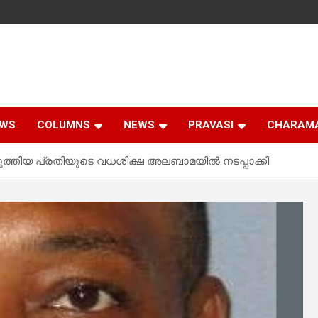
EWS
COLUMNS
NEWS
PRAVASI
CHARAM
്തിയ പ്രതിയുടെ വധശിക്ഷ അലബാമയിൽ നടപ്പാക്കി