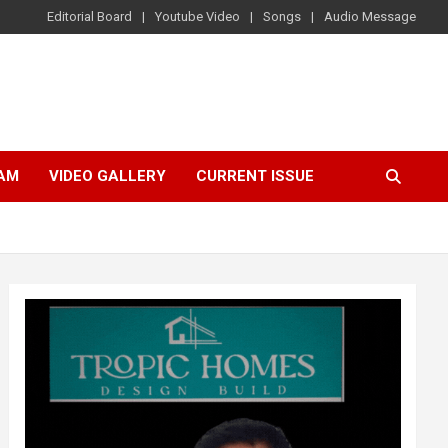
Editorial Board
Youtube Video
Songs
Audio Message
AM
VIDEO GALLERY
CURRENT ISSUE