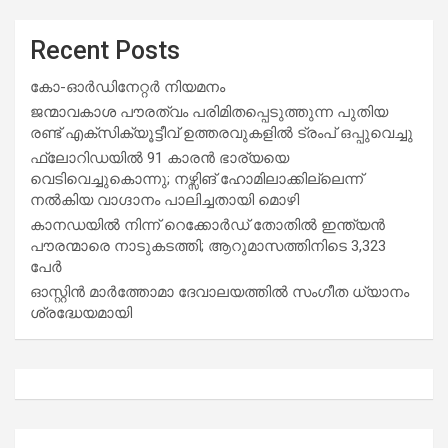
Recent Posts
കോ-ഓർഡിനേറ്റർ നിയമനം
ജന്മാവകാശ പൗരത്വം പരിമിതപ്പെടുത്തുന്ന പുതിയ
രണ്ട് എക്സിക്യൂട്ടീവ് ഉത്തരവുകളിൽ ട്രംപ് ഒപ്പുവെച്ചു
ഫ്ലോറിഡയിൽ 91 കാരൻ ഭാര്യയെ
വെടിവെച്ചുകൊന്നു; നഴ്സിങ് ഹോമിലാക്കില്ലെന്ന്
നൽകിയ വാഗ്ദാനം പാലിച്ചതായി മൊഴി
കാനഡയിൽ നിന്ന് റെക്കോർഡ് തോതിൽ ഇന്ത്യൻ
പൗരന്മാരെ നാടുകടത്തി; ആറുമാസത്തിനിടെ 3,323
പേർ
ഓസ്റ്റിൻ മാർത്തോമാ ദേവാലയത്തിൽ സംഗീത ധ്യാനം
ശ്രദ്ധേയമായി