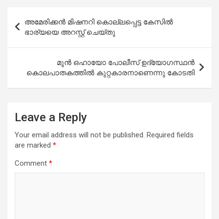
Post
അമേരിക്കൻ മിഷനറി കൊല്ലപ്പെട്ട കേസിൽ
navigation
ഭാര്യയെ അറസ്റ്റ് ചെയ്തു
മുൻ ഒഹായോ പോലീസ് ഉദ്യോഗസ്ഥൻ
കൊലപാതകത്തിൽ കുറ്റകാരനാണെന്നു കോടതി
Leave a Reply
Your email address will not be published.
Required fields
are marked
*
Comment
*