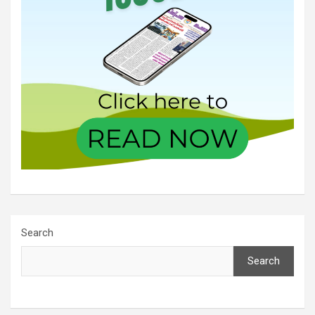
Search
Search