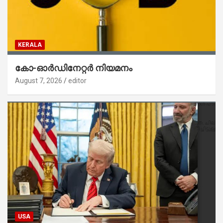
KERALA
കോ-ഓർഡിനേറ്റർ നിയമനം
August 7, 2026
editor
USA