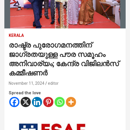
KERALA
രാഷ്ട്ര പുരോഗമനത്തിന്
ജാഗ്രതയുള്ള പൗര സമൂഹം
അനിവാര്യം; കേന്ദ്ര വിജിലൻസ്
കമ്മീഷണർ
November 11, 2024
editor
Spread the love