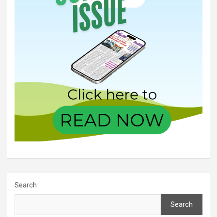
Search
Search