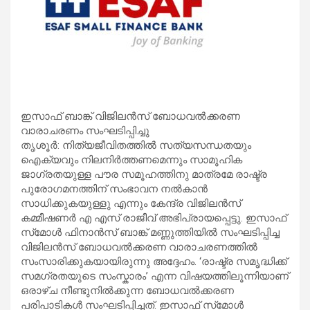
ഇസാഫ് ബാങ്ക് വിജിലൻസ് ബോധവൽക്കരണ
വാരാചരണം സംഘടിപ്പിച്ചു
തൃശൂർ: നിത്യജീവിതത്തിൽ സത്യസന്ധതയും
ഐക്യവും നിലനിർത്തണമെന്നും സാമൂഹിക
ജാഗ്രതയുള്ള പൗര സമൂഹത്തിനു മാത്രമേ രാഷ്ട്ര
പുരോഗമനത്തിന് സംഭാവന നൽകാൻ
സാധിക്കുകയുള്ളു എന്നും കേന്ദ്ര വിജിലൻസ്
കമ്മീഷണർ എ എസ് രാജീവ് അഭിപ്രായപ്പെട്ടു. ഇസാഫ്
സ്‌മോൾ ഫിനാൻസ് ബാങ്ക് മണ്ണുത്തിയിൽ സംഘടിപ്പിച്ച
വിജിലൻസ് ബോധവൽക്കരണ വാരാചരണത്തിൽ
സംസാരിക്കുകയായിരുന്നു അദ്ദേഹം. ‘രാഷ്ട്ര സമൃദ്ധിക്ക്
സമഗ്രതയുടെ സംസ്കാരം’ എന്ന വിഷയത്തിലൂന്നിയാണ്
ഒരാഴ്ച നീണ്ടുനിൽക്കുന്ന ബോധവൽക്കരണ
പരിപാടികൾ സംഘടിപ്പിച്ചത്. ഇസാഫ് സ്‌മോൾ