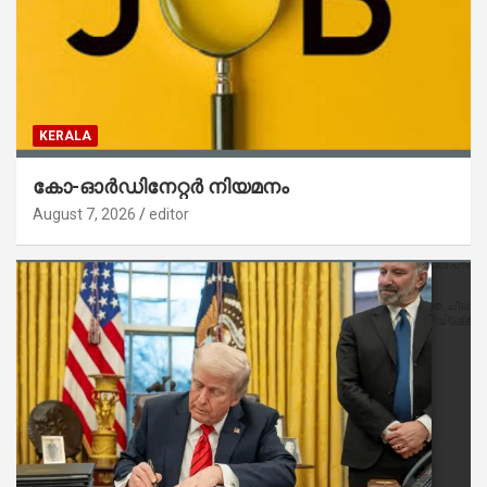
KERALA
കോ-ഓർഡിനേറ്റർ നിയമനം
August 7, 2026
editor