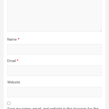
Name
*
Email
*
Website
Save my name, email, and website in this browser for the