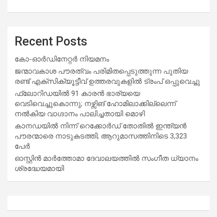
Recent Posts
കോ-ഓർഡിനേറ്റർ നിയമനം
ജന്മാവകാശ പൗരത്വം പരിമിതപ്പെടുത്തുന്ന പുതിയ
രണ്ട് എക്സിക്യൂട്ടീവ് ഉത്തരവുകളിൽ ട്രംപ് ഒപ്പുവെച്ചു
ഫ്ലോറിഡയിൽ 91 കാരൻ ഭാര്യയെ
വെടിവെച്ചുകൊന്നു; നഴ്സിങ് ഹോമിലാക്കില്ലെന്ന്
നൽകിയ വാഗ്ദാനം പാലിച്ചതായി മൊഴി
കാനഡയിൽ നിന്ന് റെക്കോർഡ് തോതിൽ ഇന്ത്യൻ
പൗരന്മാരെ നാടുകടത്തി; ആറുമാസത്തിനിടെ 3,323
പേർ
ഓസ്റ്റിൻ മാർത്തോമാ ദേവാലയത്തിൽ സംഗീത ധ്യാനം
ശ്രദ്ധേയമായി