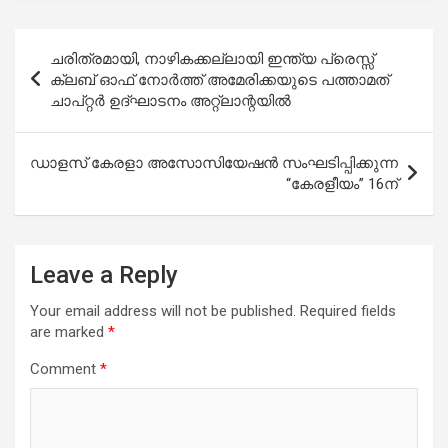
Post
ചരിത്രമായി, നാഴികക്കല്ലായി ഇന്ത്യ പ്രെസ്സ്
navigation
ക്ലബ് ഓഫ് നോർത്ത് അമേരിക്കയുടെ പത്താമത്
ചാപ്റ്റർ ഉദ്‌ഘാടനം അറ്റ്ലാന്റയിൽ
ഡാളസ് കേരളാ അസോസിയേഷൻ സംഘടിപ്പിക്കുന്ന
“കേരളീയം” 16ന്
Leave a Reply
Your email address will not be published.
Required fields
are marked
*
Comment
*