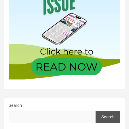
Search
Search