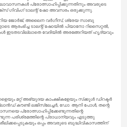
ാസനകള്‍ പ്രോത്സാഹിപ്പിക്കുന്നതിനും അവരുടെ
ാങ്ക്‌സ് ഗിവിംഗ് ടാലന്റ് ഷോ അവസരം ഒരുക്കുന്നു.
‍, മറിയ ജോര്‍ജ്, അലൈന വര്‍ഗീസ്, ശ്രേയ സാബു
ോടെ ആരംഭിച്ച ടാലന്റ് ഷോയില്‍ പിയാനോ റിസൈറ്റല്‍,
ള്‍ ഇടതടവില്ലാതെ വേദിയില്‍ അരങ്ങേറിയത് ഹൃദ്യവും
യും മറ്റ് അഭ്യുദയ കാംക്ഷികളേയും സ്‌ക്കൂള്‍ ഡിറക്ടര്‍
ാന്‍ഡ് കൗണ്ടി ലജിസ്ലേച്ചര്‍, ഡോ. ആനി പോള്‍, തന്റെ
സനയെ പ്രോത്സാഹിപ്പിക്കേണ്ടുന്നതിന്റെ
ന്ന പരിശ്രമത്തിന്റെ പ്രാധാന്യവും എടുത്തു
ശീലിക്കപ്പെടുകയും ഒപ്പം അവരുടെ ബുദ്ധിവികാസത്തിന്