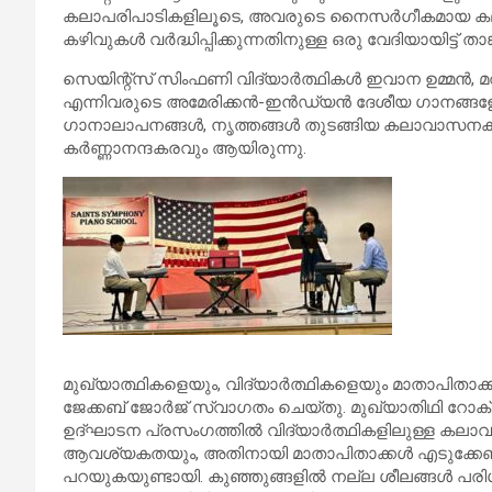
കലാപരിപാടികളിലൂടെ, അവരുടെ നൈസര്‍ഗീകമായ കലാവ
കഴിവുകള്‍ വര്‍ദ്ധിപ്പിക്കുന്നതിനുള്ള ഒരു വേദിയായിട്ട് ത
സെയിന്റ്‌സ് സിംഫണി വിദ്യാര്‍ത്ഥികള്‍ ഇവാന ഉമ്മന്
എന്നിവരുടെ അമേരിക്കന്‍-ഇന്‍ഡ്യന്‍ ദേശീയ ഗാനങ്ങള
ഗാനാലാപനങ്ങള്‍, നൃത്തങ്ങള്‍ തുടങ്ങിയ കലാവാസനക
കര്‍ണ്ണാനന്ദകരവും ആയിരുന്നു.
മുഖ്യാത്ഥികളെയും, വിദ്യാര്‍ത്ഥികളെയും മാതാപിതാക്കളെ
ജേക്കബ് ജോര്‍ജ് സ്വാഗതം ചെയ്തു. മുഖ്യാതിഥി റോക്ല
ഉദ്ഘാടന പ്രസംഗത്തില്‍ വിദ്യാര്‍ത്ഥികളിലുള്ള കലാവാ
ആവശ്യകതയും, അതിനായി മാതാപിതാക്കള്‍ എടുക്കേണ്ടു
പറയുകയുണ്ടായി. കുഞ്ഞുങ്ങളില്‍ നല്ല ശീലങ്ങള്‍ പരി