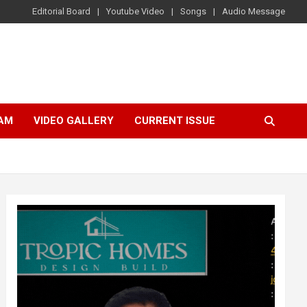
Editorial Board
Youtube Video
Songs
Audio Message
AM
VIDEO GALLERY
CURRENT ISSUE