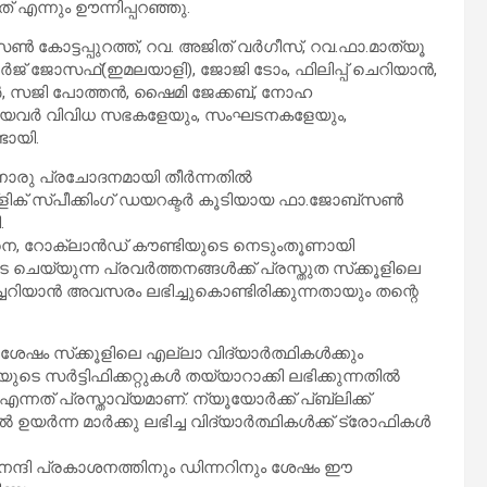
 എന്നും ഊന്നിപ്പറഞ്ഞു.
 കോട്ടപ്പുറത്ത്, റവ. അജിത് വര്‍ഗീസ്, റവ.ഫാ.മാത്യൂ
ജോര്‍ജ് ജോസഫ്(ഇമലയാളി), ജോജി ടോം, ഫിലിപ്പ് ചെറിയാന്‍,
്‍, സജി പോത്തന്‍, ഷൈമി ജേക്കബ്, നോഹ
ങ്ങിയവര്‍ വിവിധ സഭകളേയും, സംഘടനകളേയും,
ടായി.
നൊരു പ്രചോദനമായി തീര്‍ന്നതില്‍
്‌ളിക് സ്പീക്കിംഗ് ഡയറക്ടര്‍ കൂടിയായ ഫാ.ജോബ്‌സണ്‍
.
ിനെ, റോക്ലാന്‍ഡ് കൗണ്ടിയുടെ നെടുംതൂണായി
െയ്യുന്ന പ്രവര്‍ത്തനങ്ങള്‍ക്ക് പ്രസ്തുത സ്‌ക്കൂളിലെ
വിച്ചറിയാന്‍ അവസരം ലഭിച്ചുകൊണ്ടിരിക്കുന്നതായും തന്റെ
 ശേഷം സ്‌ക്കൂളിലെ എല്ലാ വിദ്യാര്‍ത്ഥികള്‍ക്കും
ുടെ സര്‍ട്ടിഫിക്കറ്റുകള്‍ തയ്യാറാക്കി ലഭിക്കുന്നതില്‍
ത് പ്രസ്താവ്യമാണ്. ന്യൂയോര്‍ക്ക് പ്ബ്ലിക്ക്
‍ന്ന മാര്‍ക്കു ലഭിച്ച വിദ്യാര്‍ത്ഥികള്‍ക്ക് ട്രോഫികള്‍
െ നന്ദി പ്രകാശനത്തിനും ഡിന്നറിനും ശേഷം ഈ