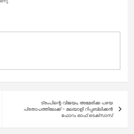
വീണു.
ട്രംപിന്റെ വിജയം; അമേരിക്ക പഴയ
പ്രതാപത്തിലേക്ക്‌ – മലയാളി റിപ്പബ്ലിക്കൻ
ഫോറം ഓഫ് ടെക്സാസ്