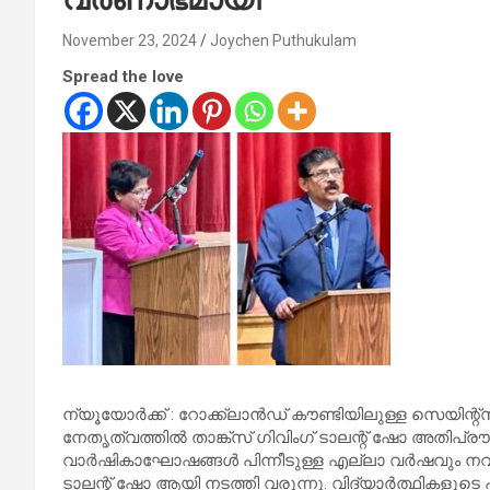
November 23, 2024
Joychen Puthukulam
Spread the love
ന്യൂയോര്‍ക്ക് : റോക്ക്‌ലാന്‍ഡ് കൗണ്ടിയിലുള്ള സെയിന്
നേതൃത്വത്തില്‍ താങ്ക്‌സ് ഗിവിംഗ് ടാലന്റ് ഷോ അതിപ്രൗഢ
വാര്‍ഷികാഘോഷങ്ങള്‍ പിന്നീടുള്ള എല്ലാ വര്‍ഷവും നവംബ
ടാലന്റ് ഷോ ആയി നടത്തി വരുന്നു. വിദ്യാര്‍ത്ഥികളുടെ