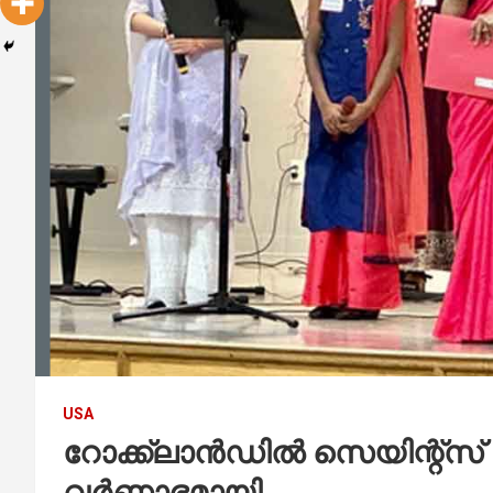
USA
റോക്ക്‌ലാന്‍ഡില്‍ സെയിന്റ്‌
വർണാഭമായി