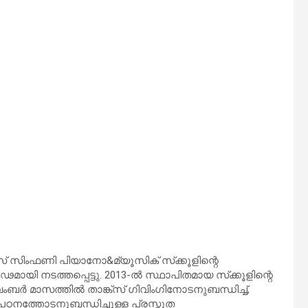
റ്‌സ് സിംഫണി പിയാനോ&മ്യൂസിക് സ്‌ക്കൂളിന്റെ
മായി നടത്തപ്പെട്ടു. 2013-ല്‍ സ്ഥാപിതമായ സ്‌ക്കൂളിന്റെ
ര്‍ മാസത്തില്‍ താങ്ക്‌സ് ഗിവിംഗിനോടനുബന്ധിച്ച്,
 പഠനത്തോടനുബന്ധിച്ചുള്ള പ്രസ്തുത