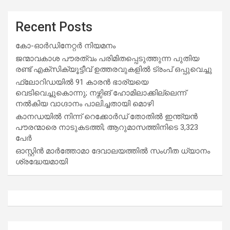
Recent Posts
കോ-ഓർഡിനേറ്റർ നിയമനം
ജന്മാവകാശ പൗരത്വം പരിമിതപ്പെടുത്തുന്ന പുതിയ
രണ്ട് എക്സിക്യൂട്ടീവ് ഉത്തരവുകളിൽ ട്രംപ് ഒപ്പുവെച്ചു
ഫ്ലോറിഡയിൽ 91 കാരൻ ഭാര്യയെ
വെടിവെച്ചുകൊന്നു; നഴ്സിങ് ഹോമിലാക്കില്ലെന്ന്
നൽകിയ വാഗ്ദാനം പാലിച്ചതായി മൊഴി
കാനഡയിൽ നിന്ന് റെക്കോർഡ് തോതിൽ ഇന്ത്യൻ
പൗരന്മാരെ നാടുകടത്തി; ആറുമാസത്തിനിടെ 3,323
പേർ
ഓസ്റ്റിൻ മാർത്തോമാ ദേവാലയത്തിൽ സംഗീത ധ്യാനം
ശ്രദ്ധേയമായി