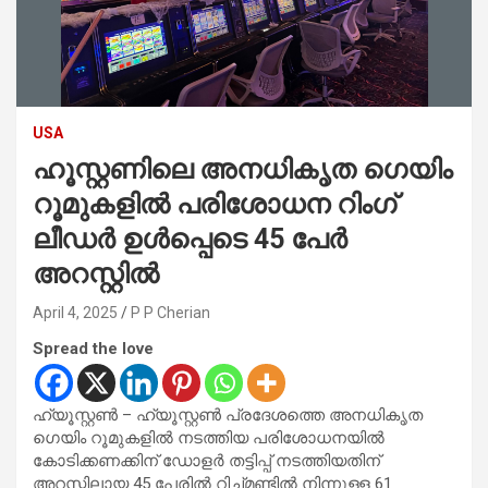
USA
ഹൂസ്റ്റണിലെ അനധികൃത ഗെയിം
റൂമുകളിൽ പരിശോധന റിംഗ്
ലീഡർ ഉൾപ്പെടെ 45 പേർ
അറസ്റ്റിൽ
April 4, 2025
P P Cherian
Spread the love
ഹ്യൂസ്റ്റൺ – ഹ്യൂസ്റ്റൺ പ്രദേശത്തെ അനധികൃത
ഗെയിം റൂമുകളിൽ നടത്തിയ പരിശോധനയിൽ
കോടിക്കണക്കിന് ഡോളർ തട്ടിപ്പ് നടത്തിയതിന്
അറസ്റ്റിലായ 45 പേരിൽ റിച്ച്മണ്ടിൽ നിന്നുള്ള 61