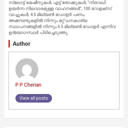
സ്ലോട്ട് മെഷീനുകൾ, എട്ട് തോക്കുകൾ, “നിരവധി
ഉയർന്ന നിലവാരമുള്ള വാഹനങ്ങൾ”, 100 റോളക്സ്
വാച്ചുകൾ, 4.5 മില്യൺ ഡോളർ പണം,
അക്കൗണ്ടുകളിൽ നിന്നും മറ്റ് ധനകാര്യ
സ്ഥാപനങ്ങളിൽ നിന്നും 6.5 മില്യൺ ഡോളർ എന്നിവ
ഉദ്യോഗസ്ഥർ പിടിച്ചെടുത്തു.
Author
P P Cherian
View all posts