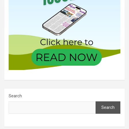
Search
Search