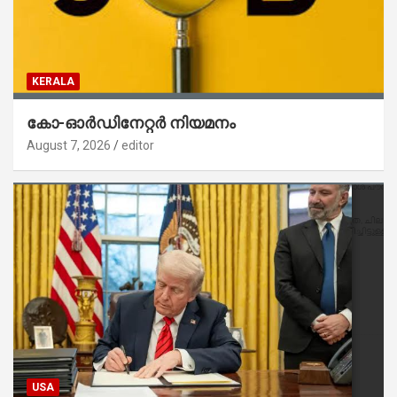
KERALA
കോ-ഓർഡിനേറ്റർ നിയമനം
August 7, 2026
editor
USA